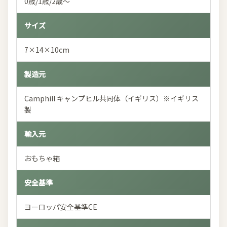
0歳/1歳/2歳～
サイズ
7×14×10cm
製造元
Camphill キャンプヒル共同体（イギリス）※イギリス
製
輸入元
おもちゃ箱
安全基準
ヨーロッパ安全基準CE