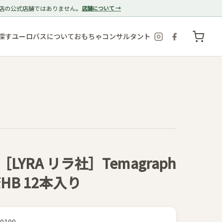
店の公式店舗ではありません。
店舗について →
探す
ユーロバスについて
おもちゃコンサルタント
YRA リラ社］Temagraph
HB 12本入り
40100