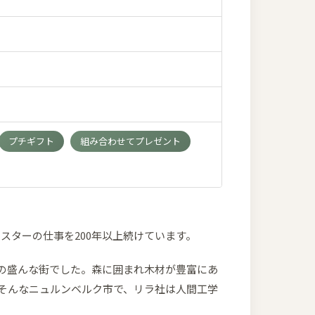
プチギフト
組み合わせてプレゼント
イスターの仕事を200年以上続けています。
の盛んな街でした。森に囲まれ木材が豊富にあ
 そんなニュルンベルク市で、リラ社は人間工学