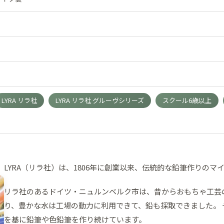
LYRA リラ社
LYRA リラ社 グルーヴシリーズ
スクール6歳以上
LYRA（リラ社）は、1806年に創業以来、伝統的な鉛筆作りのマ
リラ社のあるドイツ・ニュルンベルク市は、昔からおもちゃ工芸
り、豊かな水は工場の動力に利用できて、鉛も採取できました。
を基に鉛筆や色鉛筆を作り続けています。