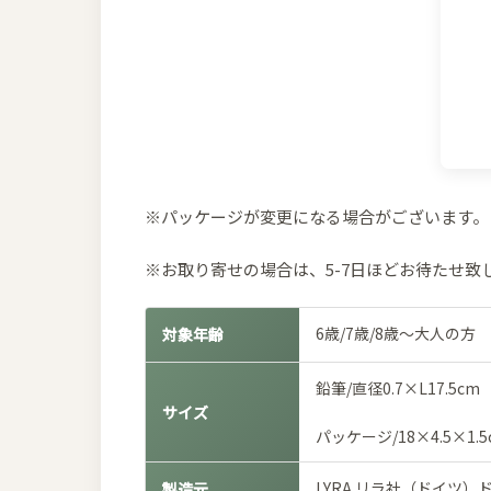
※パッケージが変更になる場合がございます。
※お取り寄せの場合は、5-7日ほどお待たせ致
6歳/7歳/8歳～大人の方
対象年齢
鉛筆/直径0.7×L17.5cm
サイズ
パッケージ/18×4.5×1.5
LYRA リラ社（ドイツ）
製造元