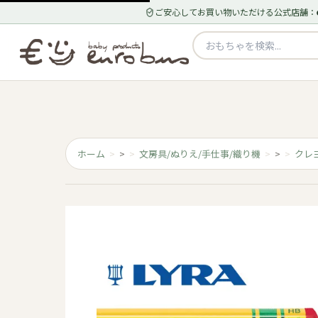
ご安心してお買い物いただける公式店舗：
ホーム
>
文房具/ぬりえ/手仕事/織り機
>
クレ