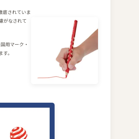
徹底されていま
慮がなされて
米国用マーク・
ます。