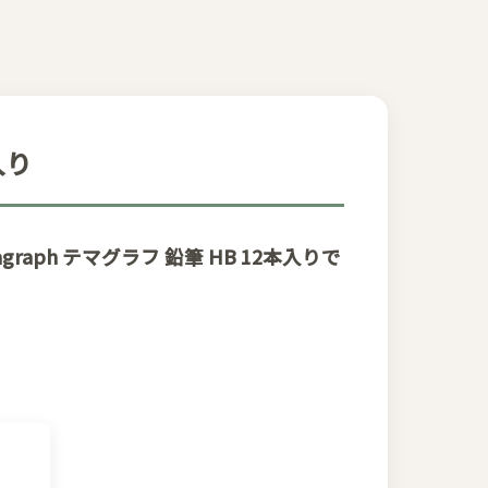
入り
aph テマグラフ 鉛筆 HB 12本入りで