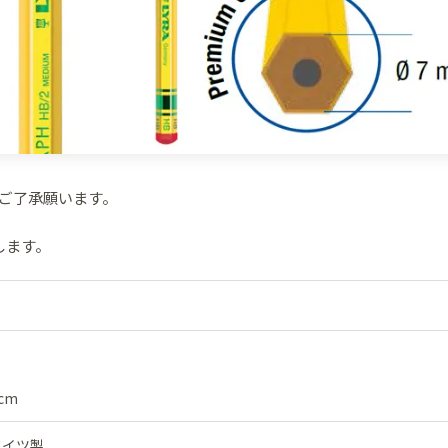
ご了承願います。
します。
cm
ドイツ製