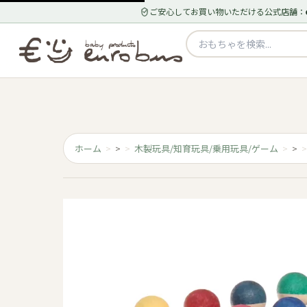
ご安心してお買い物いただける公式店舗：
ホーム
>
木製玩具/知育玩具/乗用玩具/ゲーム
>