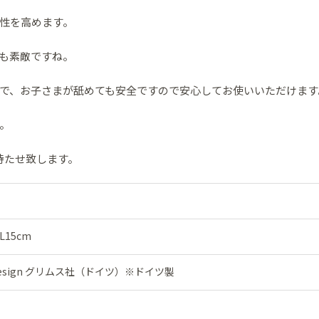
性を高めます。
も素敵ですね。
で、お子さまが舐めても安全ですので安心してお使いいただけます
。
待たせ致します。
L15cm
Holz Design グリムス社（ドイツ）※ドイツ製