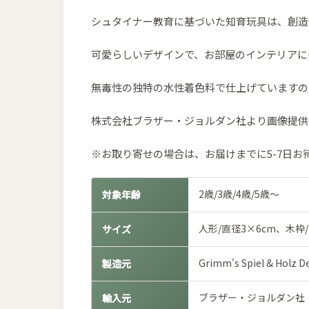
シュタイナー教育に基づいた知育玩具は、創造
可愛らしいデザインで、お部屋のインテリアに
無毒性の独特の水性着色料で仕上げていますの
株式会社ブラザー・ジョルダン社より画像提供
※お取り寄せの場合は、お届けまでに5-7日お
2歳/3歳/4歳/5歳～
対象年齢
人形/直径3×6cm、木枠/
サイズ
Grimm's Spiel & 
製造元
ブラザー・ジョルダン社
輸入元