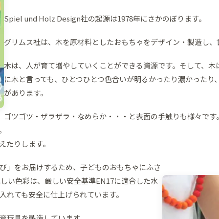
Spiel und Holz Design社の起源は1978年にさかのぼります。
グリムス社は、木を原材料としたおもちゃをデザイン・製造し、
木は、人が育て増やしていくことができる資源です。そして、木
に木と言っても、ひとつひとつ色合いが明るかったり濃かったり
があります。
ゴツゴツ・ザラザラ・なめらか・・・と表面の手触りも様々です
。
えたりします。
び」をお届けするため、子どものおもちゃにふさ
しい色彩は、厳しい安全基準EN17に適合した水
入れても安全に仕上げられています。
育玩具を製造しています。