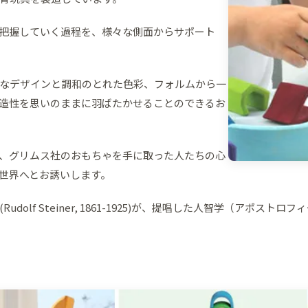
把握していく過程を、様々な側面からサポート
なデザインと調和のとれた色彩、フォルムから一
造性を思いのままに羽ばたかせることのできるお
、グリムス社のおもちゃを手に取った人たちの心
世界へとお誘いします。
olf Steiner, 1861-1925)が、提唱した人智学（アポス