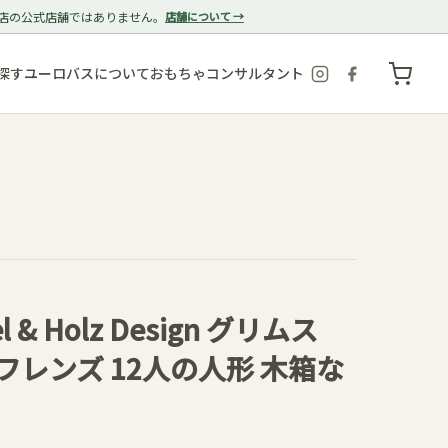
店の公式店舗ではありません。
店舗について →
探す
ユーロバスについて
おもちゃコンサルタント
el & Holz Design グリムス
レンズ 12人の人形 木箱な