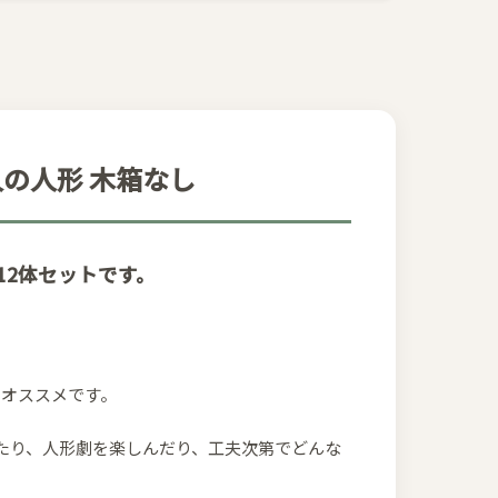
12人の人形 木箱なし
人形12体セットです。
もオススメです。
たり、人形劇を楽しんだり、工夫次第でどんな