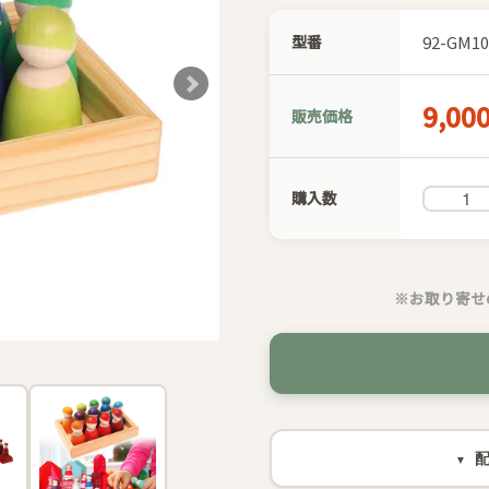
型番
92-GM10
9,00
販売価格
購入数
※お取り寄せ