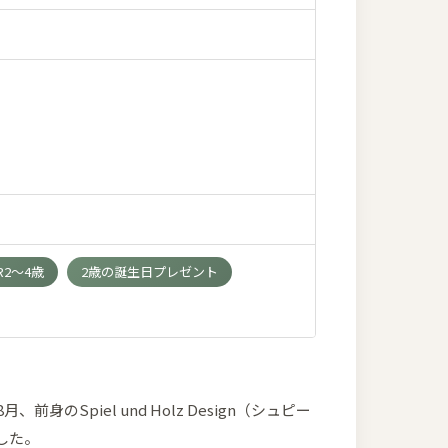
R2～4歳
2歳の誕生日プレゼント
身のSpiel und Holz Design（シュピー
した。