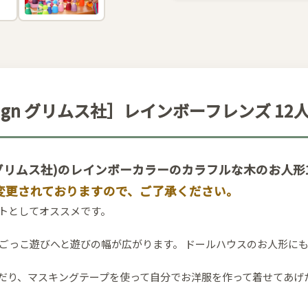
olz Design グリムス社］レインボーフレンズ 
 Design(グリムス社)のレインボーカラーのカラフルな木のお
変更されておりますので、ご了承ください。
トとしてオススメです。
ごっこ遊びへと遊びの幅が広がります。 ドールハウスのお人形に
だり、マスキングテープを使って自分でお洋服を作って着せてあげ