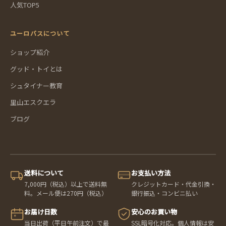
人気TOP5
ユーロバスについて
ショップ紹介
グッド・トイとは
シュタイナー教育
里山エスクエラ
ブログ
送料について
お支払い方法
7,000円（税込）以上で送料無
クレジットカード・代金引換・
料。メール便は270円（税込）
銀行振込・コンビニ払い
お届け日数
安心のお買い物
当日出荷（平日午前注文）で最
SSL暗号化対応。個人情報は安