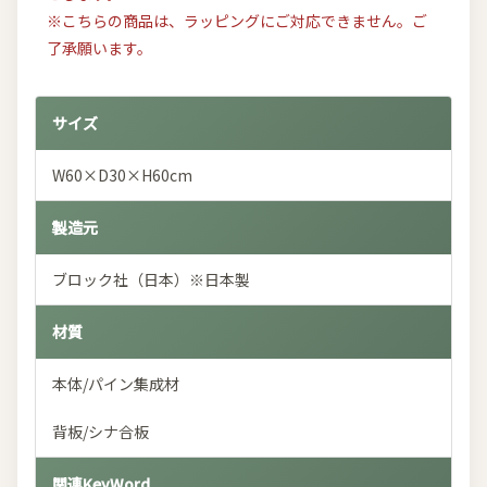
※こちらの商品は、ラッピングにご対応できません。ご
了承願います。
サイズ
W60×D30×H60cm
製造元
ブロック社（日本）※日本製
材質
本体/パイン集成材
背板/シナ合板
関連KeyWord