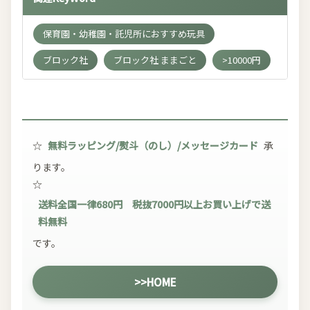
保育園・幼稚園・託児所におすすめ玩具
ブロック社
ブロック社 ままごと
>10000円
☆
無料ラッピング/熨斗（のし）/メッセージカード
承
ります。
☆
送料全国一律680円 税抜7000円以上お買い上げで送
料無料
です。
>>HOME