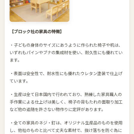
【ブロック社の家具の特徴】
・子どもの身体のサイズにあうように作られた椅子や机は、
いずれもパインやブナの集成材を使い、耐久性にも優れてい
ます。
・表面は安全性で、耐水性にも優れたウレタン塗装で仕上げ
ています。
・生産は全て日本国内で行われており、熟練した家具職人の
手作業による仕上げは美しく、椅子の背もたれの面取り加工
など他の追随を許さない物作りに定評があります。
・全ての家具のネジ・釘は、オリジナル生産品のものを使用
し、他社のものと比べて丈夫な素材で、抜け落ちを防ぐ為に