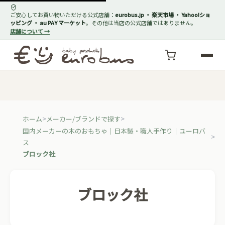
ご安心してお買い物いただける公式店舗：
eurobus.jp ・ 楽天市場 ・ Yahoo!ショ
ッピング ・ au PAY マーケット
。その他は当店の公式店舗ではありません。
店舗について →
ホーム
メーカー/ブランドで探す
国内メーカーの木のおもちゃ｜日本製・職人手作り｜ユーロバ
ス
ブロック社
ブロック社