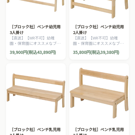
［ブロック社］ベンチ幼児用
［ブロック社］ベンチ幼児用
3人掛け
2人掛け
【直送】【WR不可】幼稚
【直送】【WR不可】幼稚
園・保育園にオススメなブロ
園・保育園にオススメなブロ
ック社の木製子ども家具。子
ック社の木製子ども家具。子
39,900円(税込43,890円)
35,800円(税込39,380円)
どもが快適に座れるようデザ
どもが快適に座れるようデザ
インされたベンチです。
インされたベンチです。
［ブロック社］ベンチ乳児用
［ブロック社］ベンチ乳児用