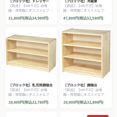
［ブロック社］ドレッサー
［ブロック社］冷蔵庫
【直送】【WR不可】幼稚
【直送】【WR不可】幼稚
園・保育園にオススメなブロ
園・保育園にオススメなブロ
ック社の木製ごっこ遊びアイ
ック社の木製おままごとキッ
31,800円(税込34,980円)
47,800円(税込52,580円)
テム。おままごと、ごっこ遊
チンアイテム。おままごと、
びのコーナー作りにピッタリ
ごっこ遊びのコーナー作りに
です。
ピッタリです。
［ブロック社］乳児用調理台
［ブロック社］調理台
【直送】【WR不可】幼稚
【直送】【WR不可】幼稚
園・保育園にオススメなブロ
園・保育園にオススメなブロ
ック社の木製おままごとキッ
ック社の木製おままごとキッ
29,800円(税込32,780円)
29,900円(税込32,890円)
チンアイテム。おままごと、
チンアイテム。おままごと、
ごっこ遊びのコーナー作りに
ごっこ遊びのコーナー作りに
ピッタリです。
ピッタリです。