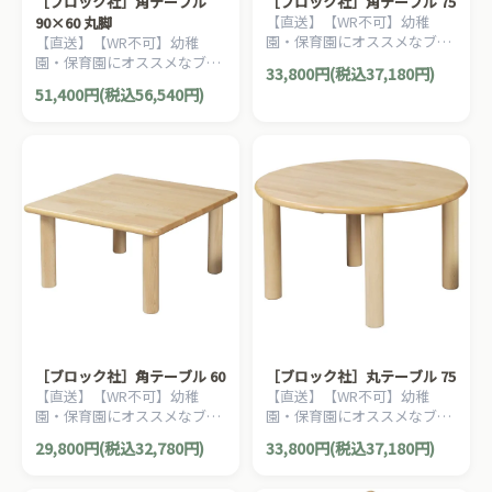
［ブロック社］角テーブル
［ブロック社］角テーブル 75
【直送】【WR不可】幼稚
90×60 丸脚
園・保育園にオススメなブロ
【直送】【WR不可】幼稚
ック社の木製子ども家具。耐
園・保育園にオススメなブロ
33,800円(税込37,180円)
久性が優れたテーブルです。
ック社の木製子ども家具。耐
51,400円(税込56,540円)
久性が優れたテーブルです。
［ブロック社］角テーブル 60
［ブロック社］丸テーブル 75
【直送】【WR不可】幼稚
【直送】【WR不可】幼稚
園・保育園にオススメなブロ
園・保育園にオススメなブロ
ック社の木製子ども家具。耐
ック社の木製子ども家具。耐
29,800円(税込32,780円)
33,800円(税込37,180円)
久性が優れたテーブルです。
久性が優れたテーブルです。