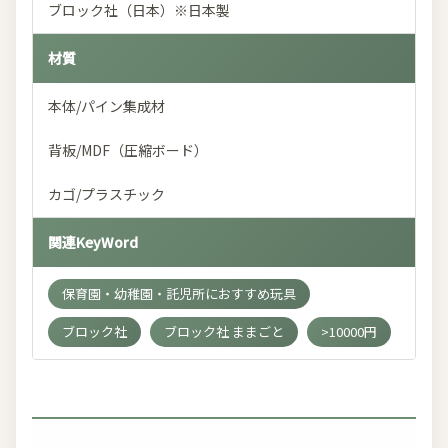
ブロック社（日本）※日本製
材質
本体/パイン集成材
背板/MDF（圧縮ボード）
カゴ/プラスチック
関連KeyWord
保育園・幼稚園・託児所におすすめ玩具
ブロック社
ブロック社 ままごと
>10000円