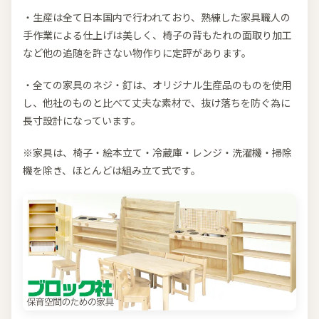
・生産は全て日本国内で行われており、熟練した家具職人の
手作業による仕上げは美しく、椅子の背もたれの面取り加工
など他の追随を許さない物作りに定評があります。
・全ての家具のネジ・釘は、オリジナル生産品のものを使用
し、他社のものと比べて丈夫な素材で、抜け落ちを防ぐ為に
長寸設計になっています。
※家具は、椅子・絵本立て・冷蔵庫・レンジ・洗濯機・掃除
機を除き、ほとんどは組み立て式です。