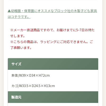
▲幼稚園・保育園にオススメなブロック社の木製子ども家具
はコチラです。
※メーカー直送商品ですので、お届けまでに5-7日お待た
せします。
※こちらの商品は、ラッピングにご対応できません。ご
了承願います。
サイズ
本体/W39×D34×H72cm
カゴ/W33.5×D24.5×H13cm
製造元