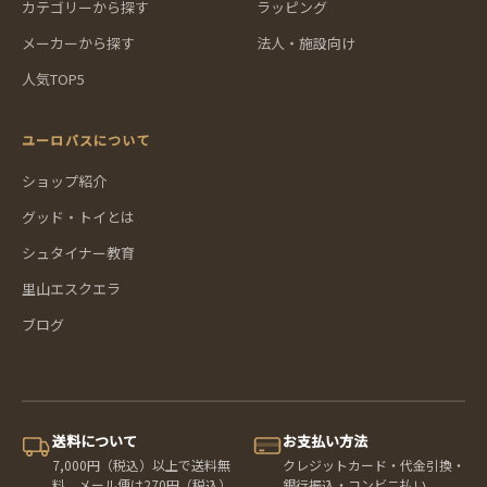
カテゴリーから探す
ラッピング
メーカーから探す
法人・施設向け
人気TOP5
ユーロバスについて
ショップ紹介
グッド・トイとは
シュタイナー教育
里山エスクエラ
ブログ
送料について
お支払い方法
7,000円（税込）以上で送料無
クレジットカード・代金引換・
料。メール便は270円（税込）
銀行振込・コンビニ払い