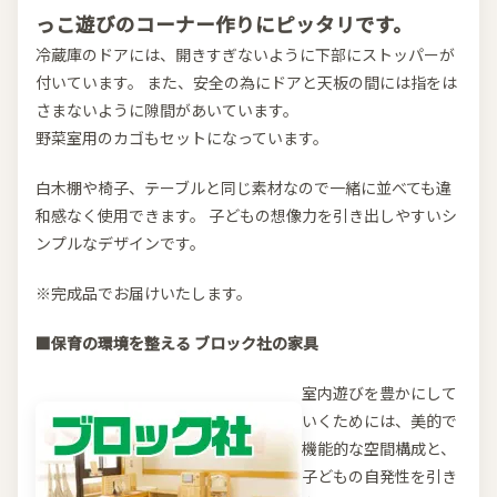
っこ遊びのコーナー作りにピッタリです。
冷蔵庫のドアには、開きすぎないように下部にストッパーが
付いています。 また、安全の為にドアと天板の間には指をは
さまないように隙間があいています。
野菜室用のカゴもセットになっています。
白木棚や椅子、テーブルと同じ素材なので一緒に並べても違
和感なく使用できます。 子どもの想像力を引き出しやすいシ
ンプルなデザインです。
※完成品でお届けいたします。
■保育の環境を整える ブロック社の家具
室内遊びを豊かにして
いくためには、美的で
機能的な空間構成と、
子どもの自発性を引き