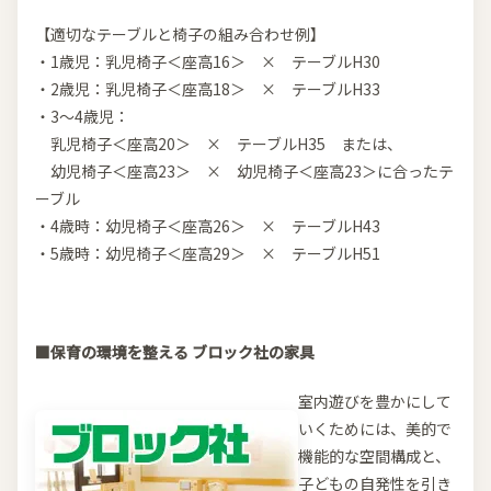
【適切なテーブルと椅子の組み合わせ例】
・1歳児：乳児椅子＜座高16＞ × テーブルH30
・2歳児：乳児椅子＜座高18＞ × テーブルH33
・3～4歳児：
乳児椅子＜座高20＞ × テーブルH35 または、
幼児椅子＜座高23＞ × 幼児椅子＜座高23＞に合ったテ
ーブル
・4歳時：幼児椅子＜座高26＞ × テーブルH43
・5歳時：幼児椅子＜座高29＞ × テーブルH51
■保育の環境を整える ブロック社の家具
室内遊びを豊かにして
いくためには、美的で
機能的な空間構成と、
子どもの自発性を引き