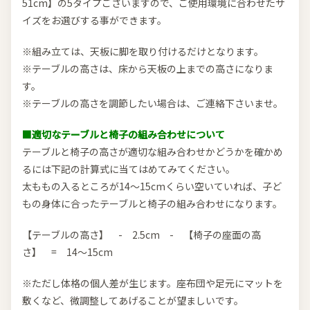
51cm】の5タイプございますので、ご使用環境に合わせたサ
イズをお選びする事ができます。
※組み立ては、天板に脚を取り付けるだけとなります。
※テーブルの高さは、床から天板の上までの高さになりま
す。
※テーブルの高さを調節したい場合は、ご連絡下さいませ。
■適切なテーブルと椅子の組み合わせについて
テーブルと椅子の高さが適切な組み合わせかどうかを確かめ
るには下記の計算式に当てはめてみてください。
太ももの入るところが14～15cmくらい空いていれば、子ど
もの身体に合ったテーブルと椅子の組み合わせになります。
【テーブルの高さ】 - 2.5cm - 【椅子の座面の高
さ】 = 14～15cm
※ただし体格の個人差が生じます。座布団や足元にマットを
敷くなど、微調整してあげることが望ましいです。