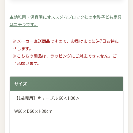
▲幼稚園・保育園にオススメなブロック社の木製子ども家具
はコチラです。
※メーカー直送商品ですので、お届けまでに5-7日お待た
せします。
※こちらの商品は、ラッピングにご対応できません。ご
了承願います。
サイズ
【1歳児用】角テーブル 60＜H30＞
W60×D60×H30cm