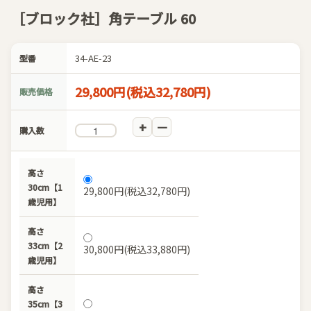
［ブロック社］角テーブル 60
34-AE-23
型番
29,800円(税込32,780円)
販売価格
購入数
高さ
30cm【1
29,800円(税込32,780円)
歳児用】
高さ
33cm【2
30,800円(税込33,880円)
歳児用】
高さ
35cm【3