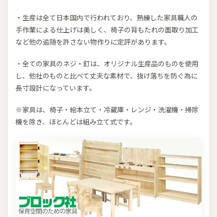
・生産は全て日本国内で行われており、熟練した家具職人の
手作業による仕上げは美しく、椅子の背もたれの面取り加工
など他の追随を許さない物作りに定評があります。
・全ての家具のネジ・釘は、オリジナル生産品のものを使用
し、他社のものと比べて丈夫な素材で、抜け落ちを防ぐ為に
長寸設計になっています。
※家具は、椅子・絵本立て・冷蔵庫・レンジ・洗濯機・掃除
機を除き、ほとんどは組み立て式です。