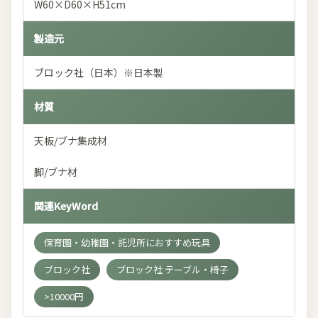
W60×D60×H51cm
製造元
ブロック社（日本）※日本製
材質
天板/ブナ集成材
脚/ブナ材
関連KeyWord
保育園・幼稚園・託児所におすすめ玩具
ブロック社
ブロック社 テーブル・椅子
>10000円