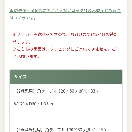
▲幼稚園・保育園にオススメなブロック社の木製子ども家具
はコチラです。
※メーカー直送商品ですので、お届けまでに5-7日お待た
せします。
※こちらの商品は、ラッピングにご対応できません。ご
了承願います。
サイズ
【2歳児用】角テーブル 120×60 丸脚＜H33＞
W120×D60×H33cm
【3歳/4歳児用】角テーブル 120×60 丸脚＜H35＞