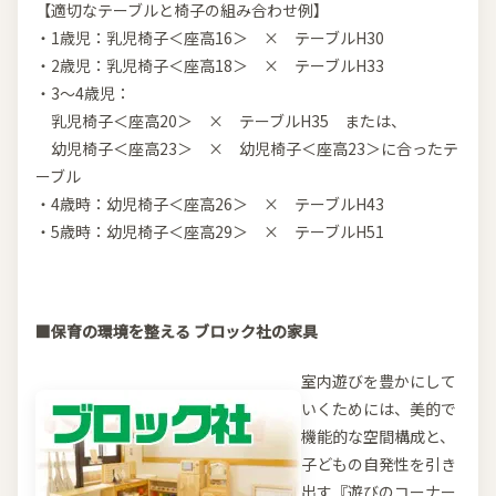
【適切なテーブルと椅子の組み合わせ例】
・1歳児：乳児椅子＜座高16＞ × テーブルH30
・2歳児：乳児椅子＜座高18＞ × テーブルH33
・3～4歳児：
乳児椅子＜座高20＞ × テーブルH35 または、
幼児椅子＜座高23＞ × 幼児椅子＜座高23＞に合ったテ
ーブル
・4歳時：幼児椅子＜座高26＞ × テーブルH43
・5歳時：幼児椅子＜座高29＞ × テーブルH51
■保育の環境を整える ブロック社の家具
室内遊びを豊かにして
いくためには、美的で
機能的な空間構成と、
子どもの自発性を引き
出す『遊びのコーナー