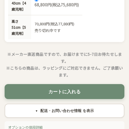
43cm【4
68,800円(税込75,680円)
歳児用】
高さ
70,800円(税込77,880円)
51cm【5
売り切れ中です
歳児用】
※メーカー直送商品ですので、お届けまでに5-7日お待たせしま
す。
※こちらの商品は、ラッピングにご対応できません。ご了承願い
ます。
カートに入れる
配送・お問い合わせ情報
オプションの値段詳細