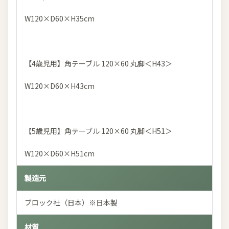
W120×D60×H35cm
【4歳児用】角テーブル 120×60 丸脚＜H43＞
W120×D60×H43cm
【5歳児用】角テーブル 120×60 丸脚＜H51＞
W120×D60×H51cm
製造元
ブロック社（日本）※日本製
材質