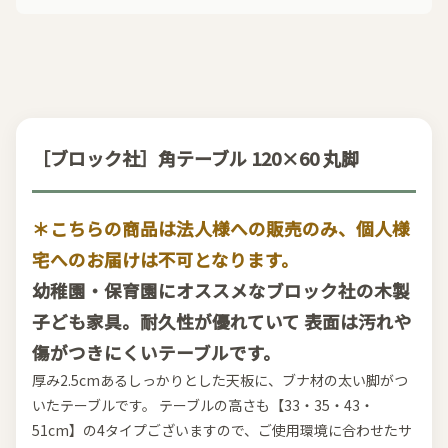
［ブロック社］角テーブル 120×60 丸脚
＊こちらの商品は法人様への販売のみ、個人様
宅へのお届けは不可となります。
幼稚園・保育園にオススメなブロック社の木製
子ども家具。耐久性が優れていて 表面は汚れや
傷がつきにくいテーブルです。
厚み2.5cmあるしっかりとした天板に、ブナ材の太い脚がつ
いたテーブルです。 テーブルの高さも【33・35・43・
51cm】の4タイプございますので、ご使用環境に合わせたサ