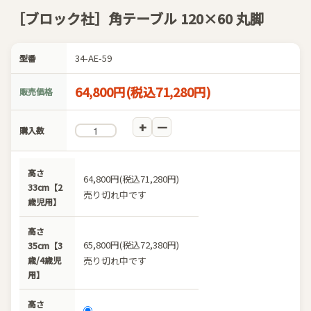
［ブロック社］角テーブル 120×60 丸脚
34-AE-59
型番
64,800円(税込71,280円)
販売価格
購入数
高さ
64,800円(税込71,280円)
33cm【2
売り切れ中です
歳児用】
高さ
65,800円(税込72,380円)
35cm【3
歳/4歳児
売り切れ中です
用】
高さ