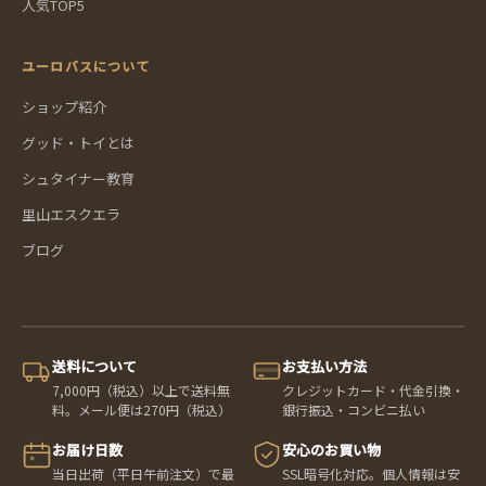
人気TOP5
ユーロバスについて
ショップ紹介
グッド・トイとは
シュタイナー教育
里山エスクエラ
ブログ
送料について
お支払い方法
7,000円（税込）以上で送料無
クレジットカード・代金引換・
料。メール便は270円（税込）
銀行振込・コンビニ払い
お届け日数
安心のお買い物
当日出荷（平日午前注文）で最
SSL暗号化対応。個人情報は安