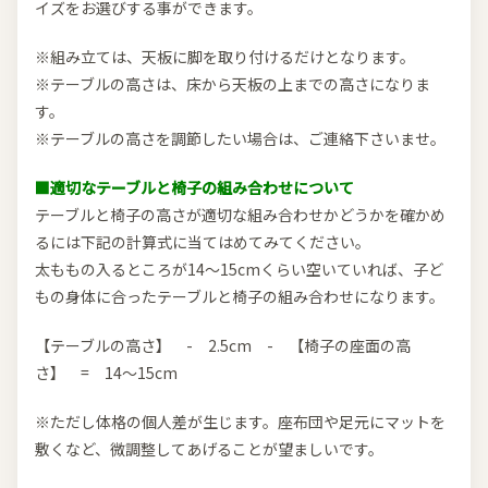
イズをお選びする事ができます。
※組み立ては、天板に脚を取り付けるだけとなります。
※テーブルの高さは、床から天板の上までの高さになりま
す。
※テーブルの高さを調節したい場合は、ご連絡下さいませ。
■適切なテーブルと椅子の組み合わせについて
テーブルと椅子の高さが適切な組み合わせかどうかを確かめ
るには下記の計算式に当てはめてみてください。
太ももの入るところが14～15cmくらい空いていれば、子ど
もの身体に合ったテーブルと椅子の組み合わせになります。
【テーブルの高さ】 - 2.5cm - 【椅子の座面の高
さ】 = 14～15cm
※ただし体格の個人差が生じます。座布団や足元にマットを
敷くなど、微調整してあげることが望ましいです。