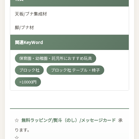
天板/ブナ集成材
脚/ブナ材
関連KeyWord
保育園・幼稚園・託児所におすすめ玩具
ブロック社
ブロック社 テーブル・椅子
>10000円
☆
無料ラッピング/熨斗（のし）/メッセージカード
承
ります。
☆