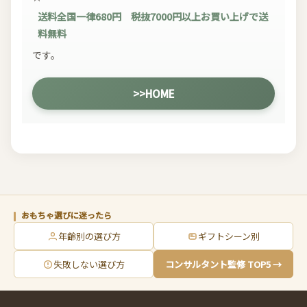
送料全国一律680円 税抜7000円以上お買い上げで送
料無料
です。
>>HOME
おもちゃ選びに迷ったら
年齢別の選び方
ギフトシーン別
失敗しない選び方
コンサルタント監修 TOP5 →