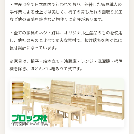
・生産は全て日本国内で行われており、熟練した家具職人の
手作業による仕上げは美しく、椅子の背もたれの面取り加工
など他の追随を許さない物作りに定評があります。
・全ての家具のネジ・釘は、オリジナル生産品のものを使用
し、他社のものと比べて丈夫な素材で、抜け落ちを防ぐ為に
長寸設計になっています。
※家具は、椅子・絵本立て・冷蔵庫・レンジ・洗濯機・掃除
機を除き、ほとんどは組み立て式です。