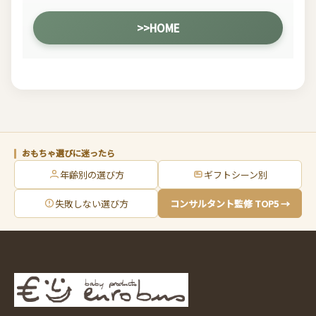
>>HOME
おもちゃ選びに迷ったら
年齢別の選び方
ギフトシーン別
失敗しない選び方
コンサルタント監修 TOP5 →