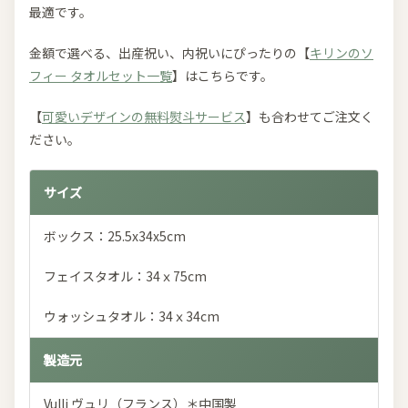
最適です。
金額で選べる、出産祝い、内祝いにぴったりの【
キリンのソ
フィー タオルセット一覧
】はこちらです。
【
可愛いデザインの無料熨斗サービス
】も合わせてご注文く
ださい。
サイズ
ボックス：25.5x34x5cm
フェイスタオル：34ｘ75cm
ウォッシュタオル：34ｘ34cm
製造元
Vulli ヴュリ（フランス）＊中国製