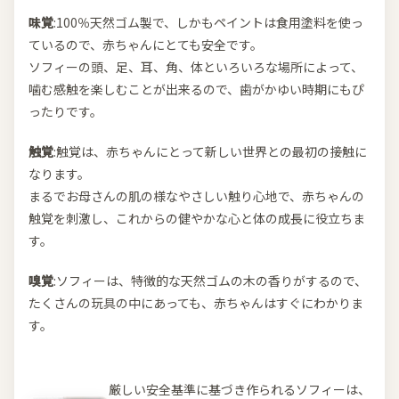
味覚
:100％天然ゴム製で、しかもペイントは食用塗料を使っ
ているので、赤ちゃんにとても安全です。
ソフィーの頭、足、耳、角、体といろいろな場所によって、
噛む感触を楽しむことが出来るので、歯がかゆい時期にもぴ
ったりです。
触覚
:触覚は、赤ちゃんにとって新しい世界との最初の接触に
なります。
まるでお母さんの肌の様なやさしい触り心地で、赤ちゃんの
触覚を刺激し、これからの健やかな心と体の成長に役立ちま
す。
嗅覚
:ソフィーは、特徴的な天然ゴムの木の香りがするので、
たくさんの玩具の中にあっても、赤ちゃんはすぐにわかりま
す。
厳しい安全基準に基づき作られるソフィーは、