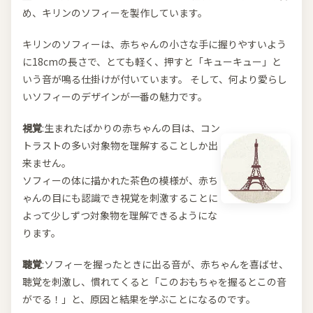
め、キリンのソフィーを製作しています。
キリンのソフィーは、赤ちゃんの小さな手に握りやすいよう
に18cmの長さで、とても軽く、押すと「キューキュー」と
いう音が鳴る仕掛けが付いています。 そして、何より愛らし
いソフィーのデザインが一番の魅力です。
視覚
:生まれたばかりの赤ちゃんの目は、コン
トラストの多い対象物を理解することしか出
来ません。
ソフィーの体に描かれた茶色の模様が、赤ち
ゃんの目にも認識でき視覚を刺激することに
よって少しずつ対象物を理解できるようにな
ります。
聴覚
:ソフィーを握ったときに出る音が、赤ちゃんを喜ばせ、
聴覚を刺激し、慣れてくると「このおもちゃを握るとこの音
がでる！」と、原因と結果を学ぶことになるのです。