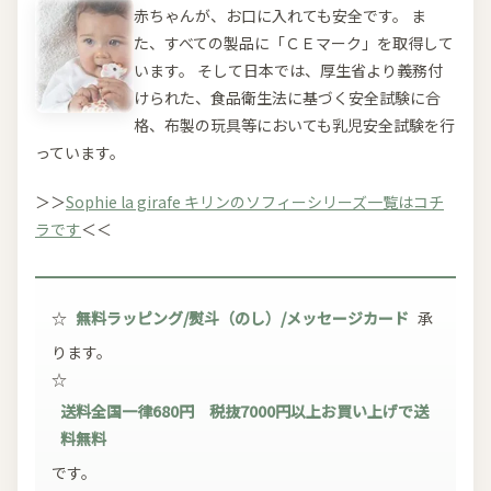
赤ちゃんが、お口に入れても安全です。 ま
た、すべての製品に「ＣＥマーク」を取得して
います。 そして日本では、厚生省より義務付
けられた、食品衛生法に基づく安全試験に合
格、布製の玩具等においても乳児安全試験を行
っています。
＞＞
Sophie la girafe キリンのソフィーシリーズ一覧はコチ
ラです
＜＜
☆
無料ラッピング/熨斗（のし）/メッセージカード
承
ります。
☆
送料全国一律680円 税抜7000円以上お買い上げで送
料無料
です。