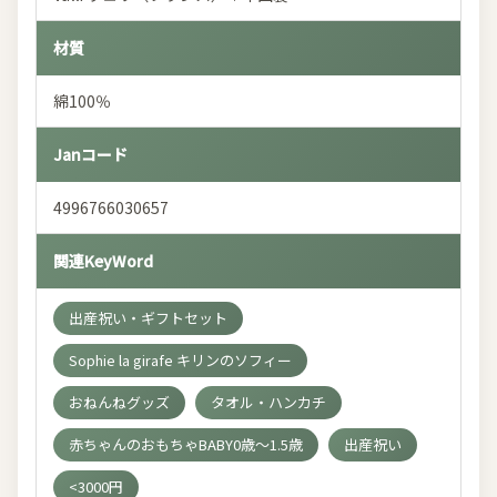
材質
綿100％
Janコード
4996766030657
関連KeyWord
出産祝い・ギフトセット
Sophie la girafe キリンのソフィー
おねんねグッズ
タオル・ハンカチ
赤ちゃんのおもちゃBABY0歳～1.5歳
出産祝い
<3000円