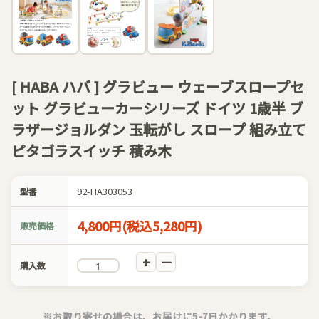
[ HABA ハバ ] グラビュー ウェーブスロープセ
ット グラビューカーシリーズ ドイツ 1歳半 ブ
ラザージョルダン 玉転がし スロープ 組み立て
ピタゴラスイッチ 積み木
92-HA303053
型番
4,800円(税込5,280円)
販売価格
購入数
※お取り寄せの場合は、お届けに5-7日かかります。