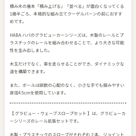
積み木の基本「積み上げる」「並べる」が面白くなってくる
1歳半ごろ、本格的な組み立てクーゲルバーンの前におすす
めです。
HABA ハバのグラビューカーシリーズは、木製のレールとプ
ラスチックのレールを組み合わせることで、より大きな可能
性を生み出しました。
木玉だけでなく、車を走らせることができ、ダイナミックな
道を構築できます。
また、ボールは誤飲の心配のなく、小さな手でも掴みやすい
直径4.5cmを使用しています。
【 グラビュー・ウェーブスロープセット 】は、グラビューカ
ーシリーズのレール拡張セットです。
木製・プラスチックのスロープがそれぞれ２本、ジョイント