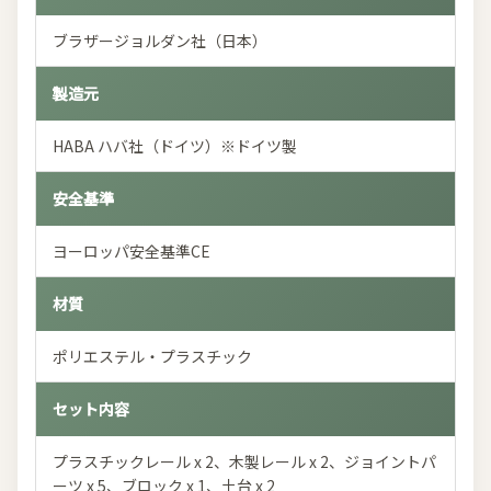
ブラザージョルダン社（日本）
製造元
HABA ハバ社（ドイツ）※ドイツ製
安全基準
ヨーロッパ安全基準CE
材質
ポリエステル・プラスチック
セット内容
プラスチックレール x 2、木製レール x 2、ジョイントパ
ーツ x 5、ブロック x 1、土台 x 2