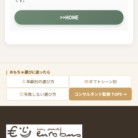
です。
>>HOME
おもちゃ選びに迷ったら
年齢別の選び方
ギフトシーン別
失敗しない選び方
コンサルタント監修 TOP5 →