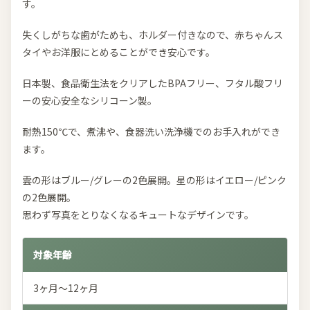
す。
失くしがちな歯がためも、ホルダー付きなので、赤ちゃんス
タイやお洋服にとめることができ安心です。
日本製、食品衛生法をクリアしたBPAフリー、フタル酸フリ
ーの安心安全なシリコーン製。
耐熱150℃で、煮沸や、食器洗い洗浄機でのお手入れができ
ます。
雲の形はブルー/グレーの2色展開。星の形はイエロー/ピンク
の2色展開。
思わず写真をとりなくなるキュートなデザインです。
対象年齢
3ヶ月〜12ヶ月