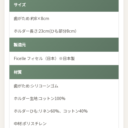
サイズ
歯がため:約8×8cm
ホルダー長さ:23cm(ひも部分8cm）
製造元
Ficelle フィセル（日本）※日本製
材質
歯がため:シリコーンゴム
ホルダー生地:コットン100%
ホルダーひも:リネン60%、コットン40%
中材:ポリスチレン