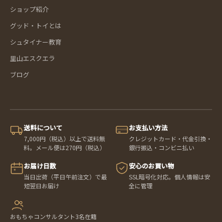
ショップ紹介
グッド・トイとは
シュタイナー教育
里山エスクエラ
ブログ
送料について
お支払い方法
7,000円（税込）以上で送料無
クレジットカード・代金引換・
料。メール便は270円（税込）
銀行振込・コンビニ払い
お届け日数
安心のお買い物
当日出荷（平日午前注文）で最
SSL暗号化対応。個人情報は安
短翌日お届け
全に管理
おもちゃコンサルタント3名在籍