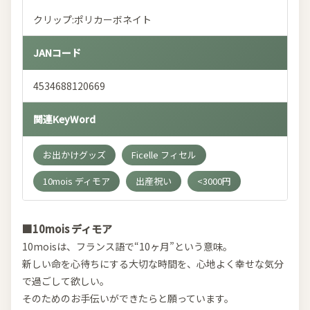
クリップ:ポリカーボネイト
JANコード
4534688120669
関連KeyWord
お出かけグッズ
Ficelle フィセル
10mois ディモア
出産祝い
<3000円
■10mois ディモア
10moisは、フランス語で“10ヶ月”という意味。
新しい命を心待ちにする大切な時間を、心地よく幸せな気分
で過ごして欲しい。
そのためのお手伝いができたらと願っています。