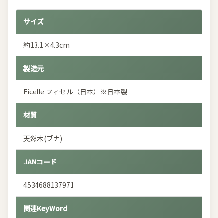
サイズ
約13.1×4.3cm
製造元
Ficelle フィセル（日本）※日本製
材質
天然木(ブナ)
JANコード
4534688137971
関連KeyWord