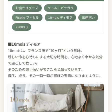
お出かけグッズ
ラトル・ガラガラ
Ficelle フィセル
10mois ディモア
出産祝い
<3000円
■10mois ディモア
10moisは、フランス語で“10ヶ月”という意味。
新しい命を心待ちにする大切な時間を、心地よく幸せな気分
で過ごして欲しい。
そのためのお手伝いができたらと願っています。
誕生、成長、その一瞬一瞬が家族の宝物になりますように。