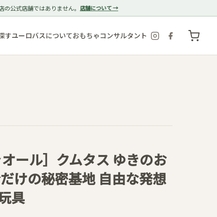
店の公式店舗ではありません。
店舗について →
探す
ユーロバスについて
おもちゃコンサルタント
シャオール］クムタス ゆきのお
分だけの秘密基地 自由な発想
玩具