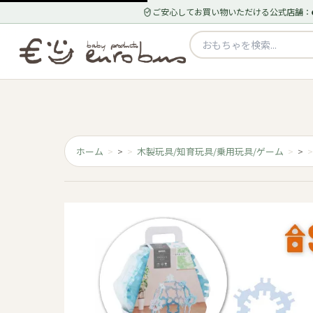
ご安心してお買い物いただける公式店舗：
ホーム
>
木製玩具/知育玩具/乗用玩具/ゲーム
>