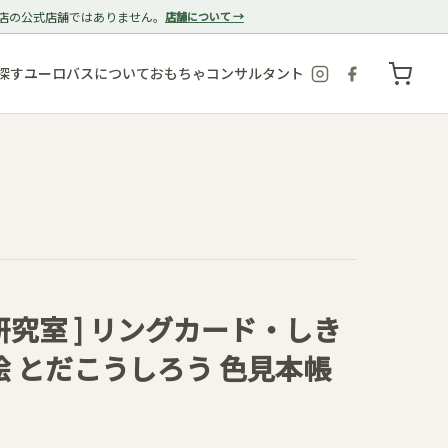
店の公式店舗ではありません。
店舗について →
探す
ユーロバスについて
おもちゃコンサルタント
研究室 ] リングカード・しき
・絵 とだこうしろう 色見本帳