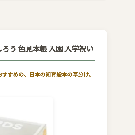
しろう 色見本帳 入園 入学祝い
おすすめの、日本の知育絵本の草分け、