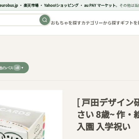
eurobus.jp ・ 楽天市場 ・ Yahoo!ショッピング ・ au PAY マーケット
。その他は当
おもちゃを探す
カテゴリーから探す
ギフトを
他のパス
+8
[ 戸田デザイン
さい 8歳~ 作
入園 入学祝い