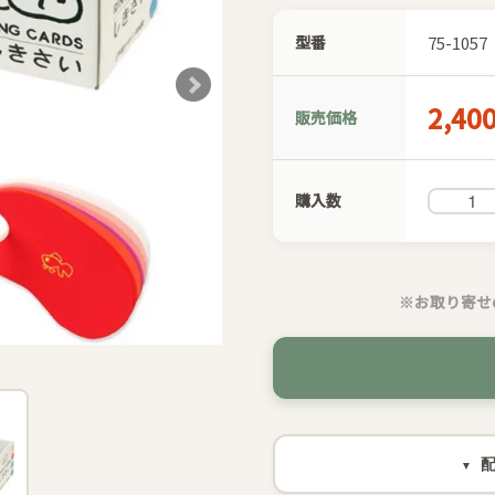
型番
75-1057
2,40
販売価格
購入数
※お取り寄せ