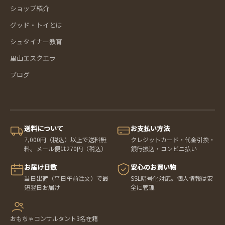
ショップ紹介
グッド・トイとは
シュタイナー教育
里山エスクエラ
ブログ
送料について
お支払い方法
7,000円（税込）以上で送料無
クレジットカード・代金引換・
料。メール便は270円（税込）
銀行振込・コンビニ払い
お届け日数
安心のお買い物
当日出荷（平日午前注文）で最
SSL暗号化対応。個人情報は安
短翌日お届け
全に管理
おもちゃコンサルタント3名在籍