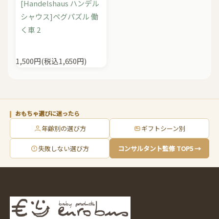
[Handelshaus ハンデル
シャウス]ペグパズル 働
く車 2
1,500円(税込1,650円)
おもちゃ選びに迷ったら
年齢別の選び方
ギフトシーン別
失敗しない選び方
コンサルタント監修 TOP5 →