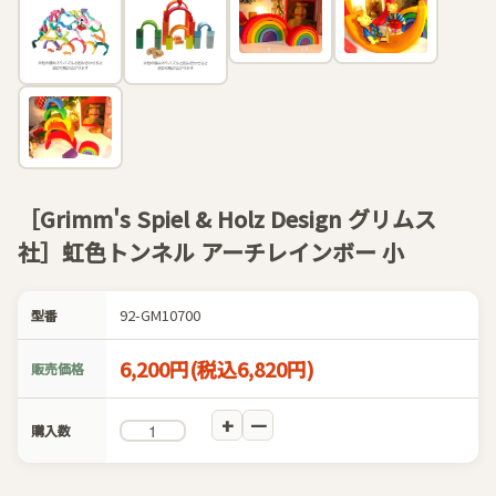
［Grimm's Spiel & Holz Design グリムス
社］虹色トンネル アーチレインボー 小
92-GM10700
型番
6,200円(税込6,820円)
販売価格
購入数