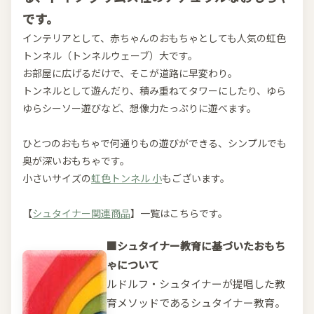
です。
インテリアとして、赤ちゃんのおもちゃとしても人気の虹色
トンネル（トンネルウェーブ）大です。
お部屋に広げるだけで、そこが道路に早変わり。
トンネルとして遊んだり、積み重ねてタワーにしたり、ゆら
ゆらシーソー遊びなど、想像力たっぷりに遊べます。
ひとつのおもちゃで何通りもの遊びができる、シンプルでも
奥が深いおもちゃです。
小さいサイズの
虹色トンネル 小
もございます。
【
シュタイナー関連商品
】一覧はこちらです。
■シュタイナー教育に基づいたおもち
ゃについて
ルドルフ・シュタイナーが提唱した教
育メソッドであるシュタイナー教育。