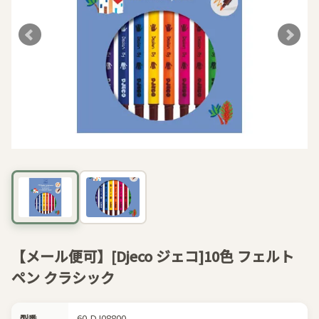
【メール便可】[Djeco ジェコ]10色 フェルト
ペン クラシック
60-DJ08800
型番