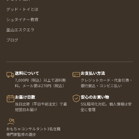
グッド・トイとは
シュタイナー教育
里山エスクエラ
ブログ
送料について
お支払い方法
7,000円（税込）以上で送料無
クレジットカード・代金引換・
料。メール便は270円（税込）
銀行振込・コンビニ払い
お届け日数
安心のお買い物
当日出荷（平日午前注文）で最
SSL暗号化対応。個人情報は安
短翌日お届け
全に管理
おもちゃコンサルタント3名在籍
専門家監修の選抟