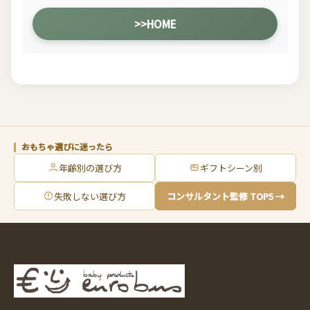
>>HOME
おもちゃ選びに迷ったら
年齢別の選び方
ギフトシーン別
失敗しない選び方
コンサルタント監修 TOP5 →