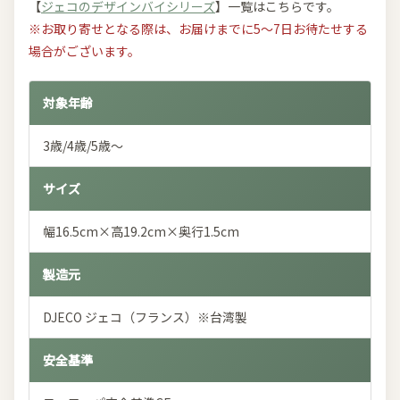
【
ジェコのデザインバイシリーズ
】一覧はこちらです。
※お取り寄せとなる際は、お届けまでに5～7日お待たせする
場合がございます。
対象年齢
3歳/4歳/5歳～
サイズ
幅16.5cm×高19.2cm×奥行1.5cm
製造元
DJECO ジェコ（フランス）※台湾製
安全基準