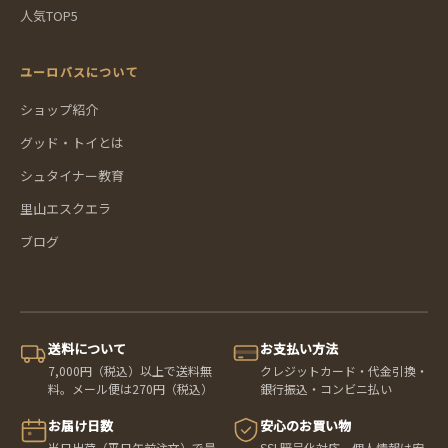
人気TOP5
ユーロバスについて
ショップ紹介
グッド・トイとは
シュタイナー教育
里山エスクエラ
ブログ
送料について
お支払い方法
7,000円（税込）以上で送料無
クレジットカード・代金引換・
料。メール便は270円（税込）
銀行振込・コンビニ払い
お届け日数
安心のお買い物
当日出荷（平日午前注文）で最
SSL暗号化対応。個人情報は安