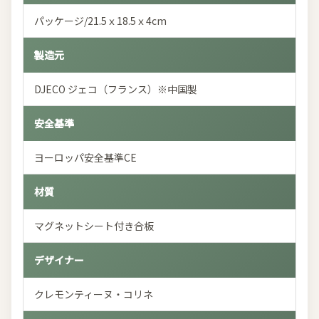
パッケージ/21.5ｘ18.5ｘ4cm
製造元
DJECO ジェコ（フランス）※中国製
安全基準
ヨーロッパ安全基準CE
材質
マグネットシート付き合板
デザイナー
クレモンティーヌ・コリネ