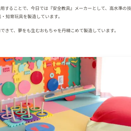
活用することで、今日では『安全教具』メーカーとして、高水準の
具・知育玩具を製造しています。
用できて、夢をも生むおもちゃを丹精こめて製造しています。