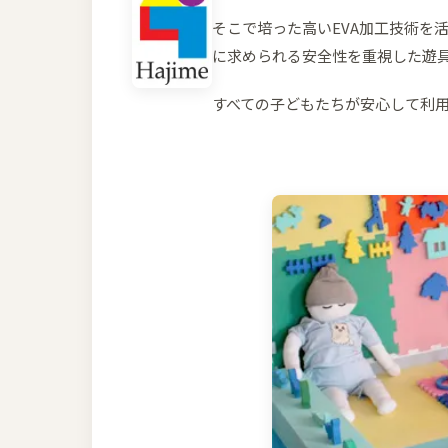
そこで培った高いEVA加工技術を
に求められる安全性を重視した遊
すべての子どもたちが安心して利