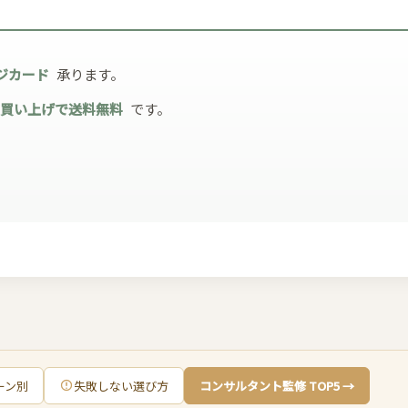
ジカード
承ります。
お買い上げで送料無料
です。
ーン別
失敗しない選び方
コンサルタント監修 TOP5 →