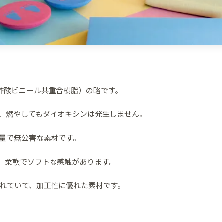
エチレン－酢酸ビニール共重合樹脂）の略です。
、燃やしてもダイオキシンは発生しません。
量で無公害な素材です。
て、柔軟でソフトな感触があります。
れていて、加工性に優れた素材です。