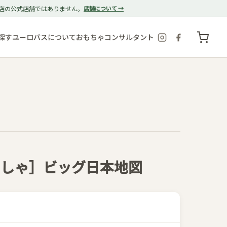
店の公式店舗ではありません。
店舗について →
探す
ユーロバスについて
おもちゃコンサルタント
めしゃ］ビッグ日本地図