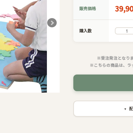
39,9
販売価格
購入数
※受注発注となりま
※こちらの商品は、ラ