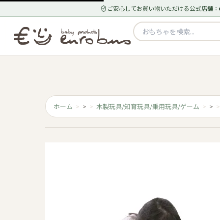
ご安心してお買い物いただける公式店舗：
ホーム
>
木製玩具/知育玩具/乗用玩具/ゲーム
>