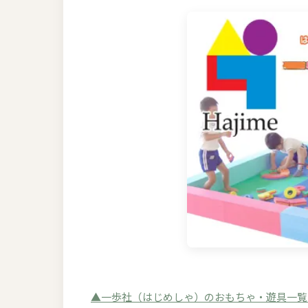
▲一歩社（はじめしゃ）のおもちゃ・遊具一覧