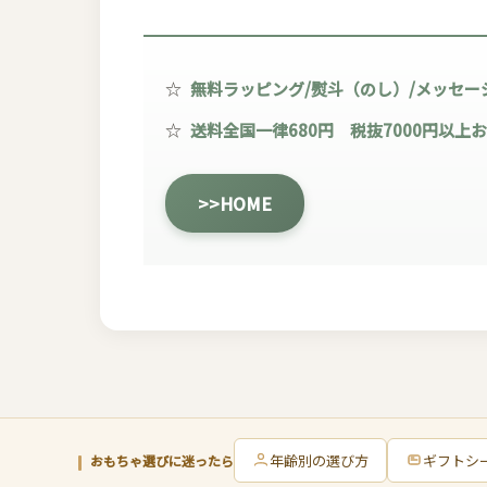
☆
無料ラッピング/熨斗（のし）/メッセー
☆
送料全国一律680円 税抜7000円以上
>>HOME
年齢別の選び方
ギフトシ
おもちゃ選びに迷ったら