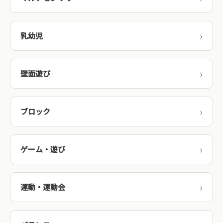
乳幼児
壁面遊び
ブロック
ゲーム・遊び
運動・運動会