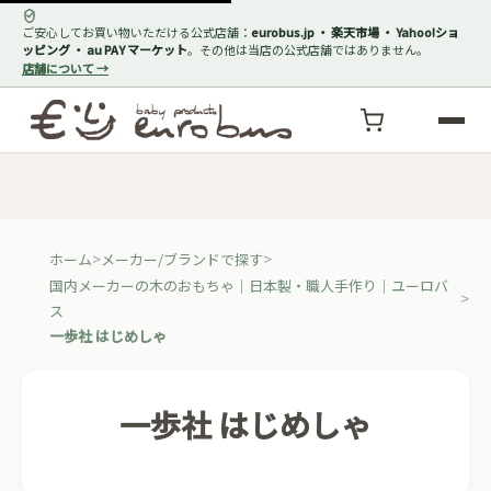
ご安心してお買い物いただける公式店舗：
eurobus.jp ・ 楽天市場 ・ Yahoo!ショ
ッピング ・ au PAY マーケット
。その他は当店の公式店舗ではありません。
店舗について →
ホーム
メーカー/ブランドで探す
国内メーカーの木のおもちゃ｜日本製・職人手作り｜ユーロバ
ス
一歩社 はじめしゃ
一歩社 はじめしゃ