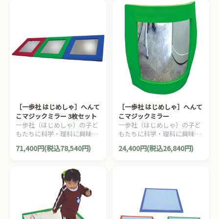
［一歩社 はじめしゃ］へんて
［一歩社 はじめしゃ］へんて
こマジックミラー 3枚セット
こマジックミラー
一歩社（はじめしゃ）の子ど
一歩社（はじめしゃ）の子ど
もたちに科学・理科に興味を
もたちに科学・理科に興味を
いだかせる安全素材のミラー
いだかせる安全素材のミラー
71,400円(税込78,540円)
24,400円(税込26,840円)
やレンズ。曲げてへんてこに
やレンズ。曲げてへんてこに
写るミラーです。
写るミラーです。