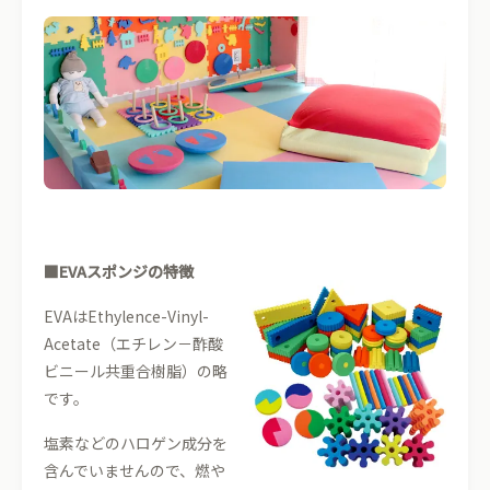
■EVAスポンジの特徴
EVAはEthylence-Vinyl-
Acetate（エチレン－酢酸
ビニール共重合樹脂）の略
です。
塩素などのハロゲン成分を
含んでいませんので、燃や