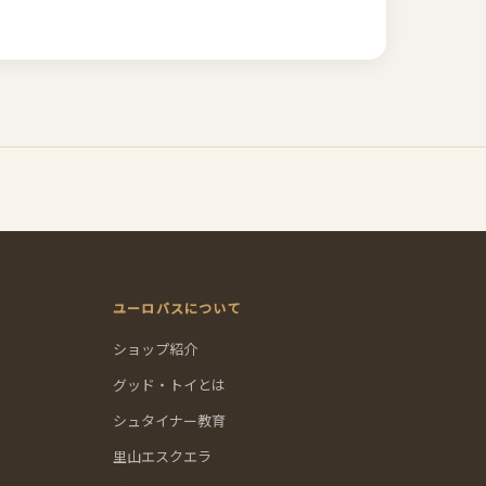
ユーロバスについて
ショップ紹介
グッド・トイとは
シュタイナー教育
里山エスクエラ