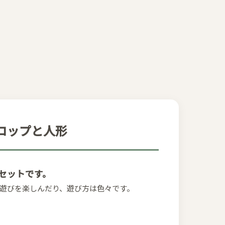
色のコップと人形
形のセットです。
遊びを楽しんだり、遊び方は色々です。