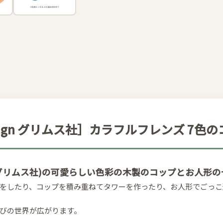
olz Design グリムス社］カラフルフレンズ 7
z Design(グリムス社)の可愛らしい色彩の木製のコップとお人
をしたり、コップを積み重ねてタワーを作ったり、お人形でごっこ
びの世界が広がります。