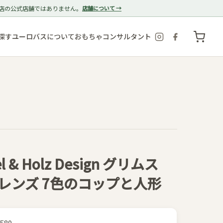
店の公式店舗ではありません。
店舗について →
探す
ユーロバスについて
おもちゃコンサルタント
el & Holz Design グリムス
レンズ 7色のコップと人形
580