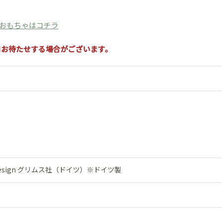
のおもちゃはコチラ
日お待たせする場合がございます。
Holz Design グリムス社（ドイツ）※ドイツ製