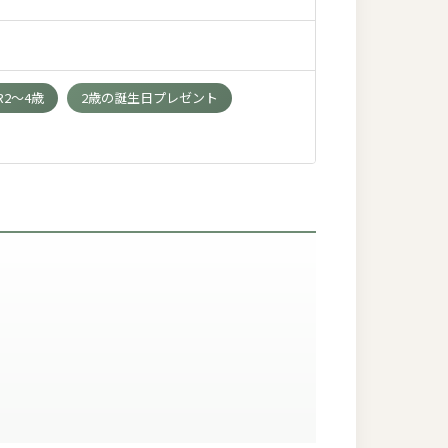
R2～4歳
2歳の誕生日プレゼント