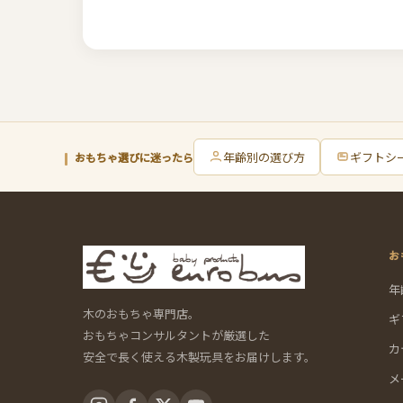
年齢別の選び方
ギフトシ
おもちゃ選びに迷ったら
お
年
木のおもちゃ専門店。
ギ
おもちゃコンサルタントが厳選した
カ
安全で長く使える木製玩具をお届けします。
メ