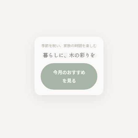
迷ったらまずここから
みんなが選んだベスト5
人気TOP5を見
る