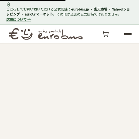
ご安心してお買い物いただける公式店舗：
eurobus.jp ・ 楽天市場 ・ Yahoo!ショ
ッピング ・ au PAY マーケット
。その他は当店の公式店舗ではありません。
店舗について →