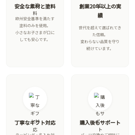
安全な素材と塗料
創業20年以上の実
績
欧州安全基準を満たす
塗料のみを使用。
世代を超えて選ばれてき
小さなお子さまが口に
た信頼。
しても安心です。
変わらない品質を守り
続けています。
丁寧なギフト対応
購入後もサポート
ラッピング・名入れ対
パーツ交換やご相談に