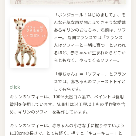
「ボンジュール！はじめまして」、そ
んな元気な声が聞こえてきそうな愛嬌
あるキリンのおもちゃ、名前は、ソフ
ィー。 母国フランスでは「フランス
人はソフィーと一緒に育つ」といわれ
るほど、赤ちゃんが生まれたらどこか
らともなく、やってくるソフィー。
「赤ちゃん」＝「ソフィー」とフラン
スでは、赤ちゃんのファーストトイと
click
して有名です。
キリンのソフィーは、 100%天然ゴム製で、ペイントは食用
塗料を使用しています。 Vulli社は14工程以上もの手作業を含
め、キリンのソフィーを製作しています。
キリンのソフィーは、赤ちゃんの小さな手に握りやすいよう
に18cmの長さで、とても軽く、押すと「キューキュー」と