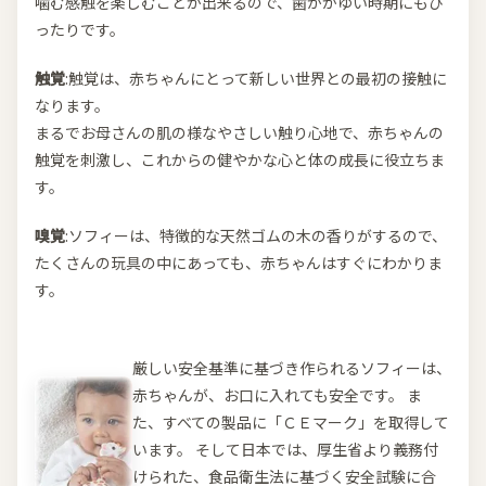
噛む感触を楽しむことが出来るので、歯がかゆい時期にもぴ
ったりです。
触覚
:触覚は、赤ちゃんにとって新しい世界との最初の接触に
なります。
まるでお母さんの肌の様なやさしい触り心地で、赤ちゃんの
触覚を刺激し、これからの健やかな心と体の成長に役立ちま
す。
嗅覚
:ソフィーは、特徴的な天然ゴムの木の香りがするので、
たくさんの玩具の中にあっても、赤ちゃんはすぐにわかりま
す。
厳しい安全基準に基づき作られるソフィーは、
赤ちゃんが、お口に入れても安全です。 ま
た、すべての製品に「ＣＥマーク」を取得して
います。 そして日本では、厚生省より義務付
けられた、食品衛生法に基づく安全試験に合