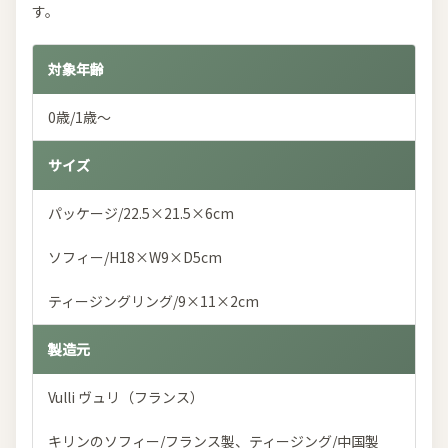
す。
対象年齢
0歳/1歳～
サイズ
パッケージ/22.5×21.5×6cm
ソフィー/H18×W9×D5cm
ティージングリング/9×11×2cm
製造元
Vulli ヴュリ（フランス）
キリンのソフィー/フランス製、ティージング/中国製