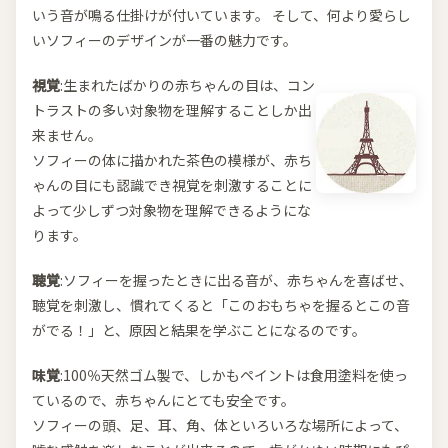
いう音が鳴る仕掛けが付いています。 そして、何より愛らし
いソフィーのデザインが一番の魅力です。
視覚
:生まれたばかりの赤ちゃんの目は、コン
トラストの多い対象物を理解することしか出
来ません。
ソフィーの体に描かれた茶色の模様が、赤ち
ゃんの目にも認識でき視覚を刺激することに
よって少しずつ対象物を理解できるようにな
ります。
聴覚
:ソフィーを握ったときに出る音が、赤ちゃんを喜ばせ、
聴覚を刺激し、慣れてくると「このおもちゃを握るとこの音
がでる！」と、原因と結果を学ぶことになるのです。
味覚
:100％天然ゴム製で、しかもペイントは食用塗料を使っ
ているので、赤ちゃんにとても安全です。
ソフィーの頭、足、耳、角、体といろいろな場所によって、