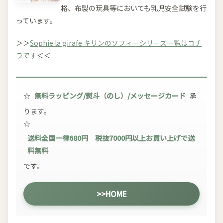
格、布製の玩具等においても乳児安全試験を行
っています。
＞＞
Sophie la girafe キリンのソフィーシリーズ一覧はコチ
ラです
＜＜
☆
無料ラッピング/熨斗（のし）/メッセージカード
承
ります。
☆
送料全国一律680円 税抜7000円以上お買い上げで送
料無料
です。
>>HOME