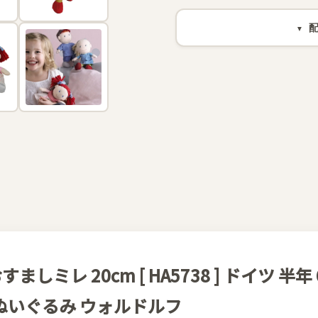
 おすましミレ 20cm [ HA5738 ] ドイツ
 ぬいぐるみ ウォルドルフ