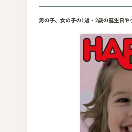
男の子、女の子の1歳・2歳の誕生日や