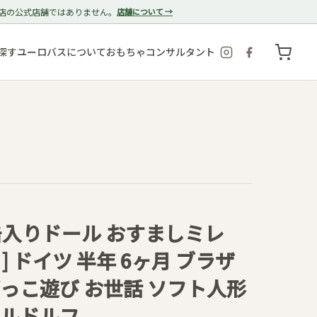
店の公式店舗ではありません。
店舗について →
探す
ユーロバスについて
おもちゃコンサルタント
 ] 缶入りドール おすましミレ
38 ] ドイツ 半年 6ヶ月 ブラザ
っこ遊び お世話 ソフト人形
ォルドルフ