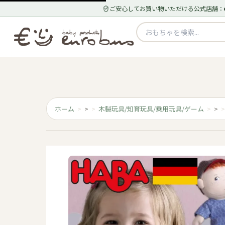
ご安心してお買い物いただける公式店舗：
ホーム
>
木製玩具/知育玩具/乗用玩具/ゲーム
>