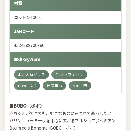
材質
コットン100%
JANコード
4534688700380
関連KeyWord
おねんねグッズ
Ficelle フィセル
Bobo ボボ
出産祝い
<3000円
■BOBO（ボボ）
赤ちゃんができても、好きなものに囲まれて暮らしたい…
パリやニューヨークを中心に広がるブルジョアボヘミアン
Bourgeois Boheme=BOBO（ボボ）