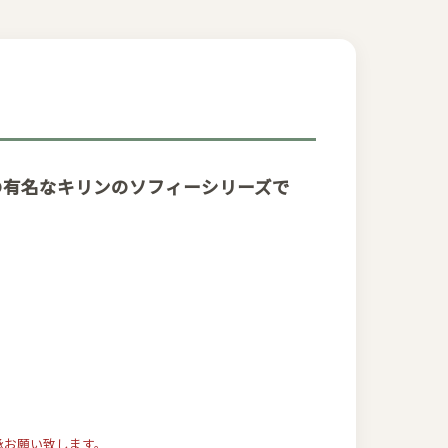
の有名なキリンのソフィーシリーズで
承お願い致します。