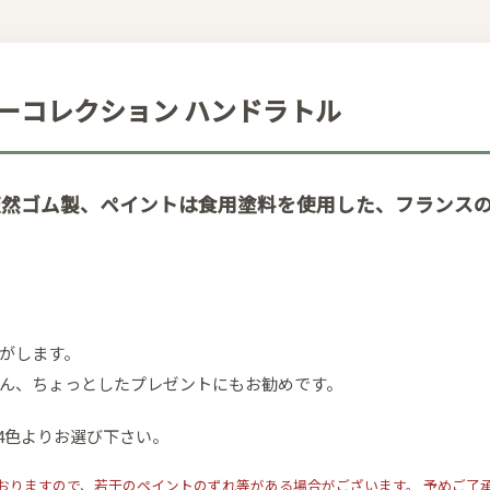
フィーコレクション ハンドラトル
%天然ゴム製、ペイントは食用塗料を使用した、フランス
がします。
ん、ちょっとしたプレゼントにもお勧めです。
4色よりお選び下さい。
おりますので、若干のペイントのずれ等がある場合がございます。 予めご了