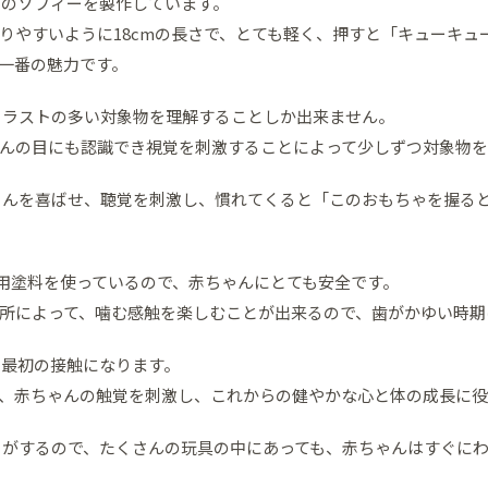
リンのソフィーを製作しています。
りやすいように18cmの長さで、とても軽く、押すと「キューキュ
一番の魅力です。
トラストの多い対象物を理解することしか出来ません。
んの目にも認識でき視覚を刺激することによって少しずつ対象物を
ゃんを喜ばせ、聴覚を刺激し、慣れてくると「このおもちゃを握る
食用塗料を使っているので、赤ちゃんにとても安全です。
所によって、噛む感触を楽しむことが出来るので、歯がかゆい時期
の最初の接触になります。
、赤ちゃんの触覚を刺激し、これからの健やかな心と体の成長に役
りがするので、たくさんの玩具の中にあっても、赤ちゃんはすぐに