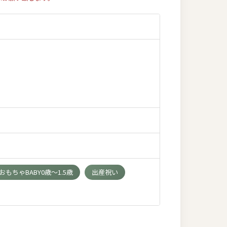
もちゃBABY0歳～1.5歳
出産祝い