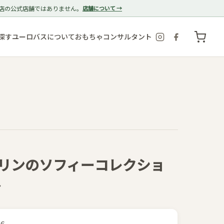
店の公式店舗ではありません。
店舗について →
探す
ユーロバスについて
おもちゃコンサルタント
リ]キリンのソフィーコレクショ
ル
26