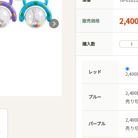
2,40
販売価格
購入数
レッド
2,40
2,40
ブルー
売り
2,40
パープル
売り