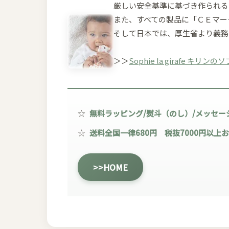
厳しい安全基準に基づき作られる
また、すべての製品に「ＣＥマー
そして日本では、厚生省より義務
＞＞
Sophie la girafe キ
☆
無料ラッピング/熨斗（のし）/メッセー
☆
送料全国一律680円 税抜7000円以上
>>HOME