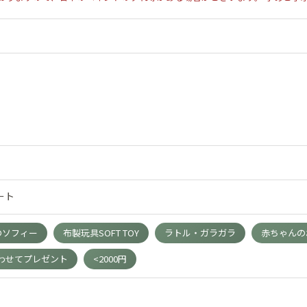
ート
リンのソフィー
布製玩具SOFT TOY
ラトル・ガラガラ
赤ちゃんのお
わせてプレゼント
<2000円