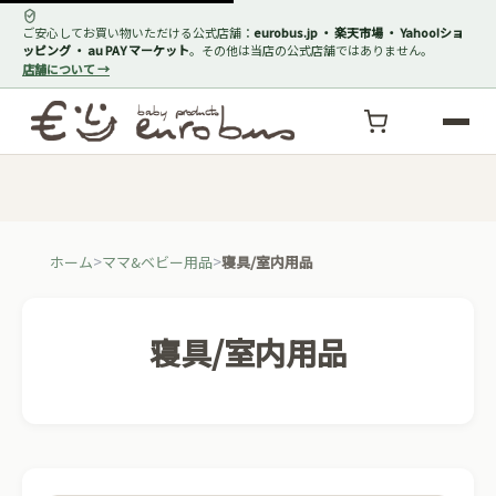
ご安心してお買い物いただける公式店舗：
eurobus.jp ・ 楽天市場 ・ Yahoo!ショ
ッピング ・ au PAY マーケット
。その他は当店の公式店舗ではありません。
店舗について →
ホーム
ママ&ベビー用品
寝具/室内用品
寝具/室内用品