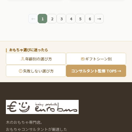
ビー用品です。
ビー用品です。
←
1
2
3
4
5
6
→
おもちゃ選びに迷ったら
年齢別の選び方
ギフトシーン別
失敗しない選び方
コンサルタント監修 TOP5 →
木のおもちゃ専門店。
おもちゃコンサルタントが厳選した