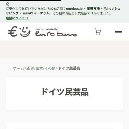
ご安心してお買い物いただける公式店舗：
eurobus.jp ・ 楽天市場 ・ Yahoo!ショ
ッピング ・ au PAY マーケット
。その他は当店の公式店舗ではありません。
店舗について →
ホーム
雑貨/絵本/その他
ドイツ民芸品
ドイツ民芸品