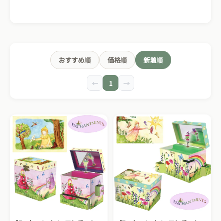
おすすめ順
価格順
新着順
←
1
→