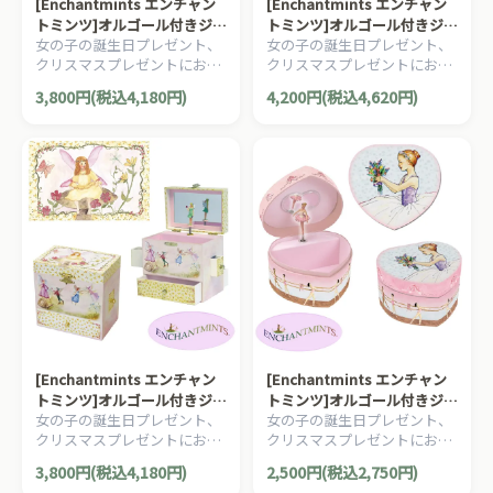
[Enchantmints エンチャン
[Enchantmints エンチャン
トミンツ]オルゴール付きジュ
トミンツ]オルゴール付きジュ
女の子の誕生日プレゼント、
女の子の誕生日プレゼント、
エリーボックス スプリングバ
エリーボックス サマーサンシ
クリスマスプレゼントにお勧
クリスマスプレゼントにお勧
ースト
ャイン
めの、夢が詰まった、水彩画
めの、夢が詰まった、水彩画
3,800円(税込4,180円)
4,200円(税込4,620円)
がデザインされた、オルゴー
がデザインされた、オルゴー
ル付きのジュエリーボックス
ル付きのジュエリーボックス
です。
です。
[Enchantmints エンチャン
[Enchantmints エンチャン
トミンツ]オルゴール付きジュ
トミンツ]オルゴール付きジュ
女の子の誕生日プレゼント、
女の子の誕生日プレゼント、
エリーボックス フェアリー
エリーボックス バレエ ハー
クリスマスプレゼントにお勧
クリスマスプレゼントにお勧
クラシック
ト
めの、夢が詰まった、水彩画
めの、夢が詰まった、水彩画
3,800円(税込4,180円)
2,500円(税込2,750円)
がデザインされた、オルゴー
がデザインされた、オルゴー