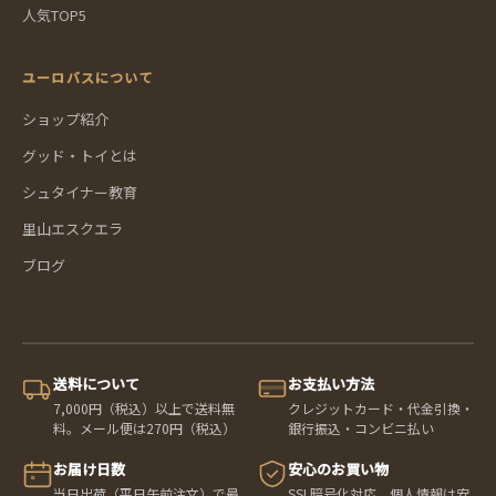
人気TOP5
ユーロバスについて
ショップ紹介
グッド・トイとは
シュタイナー教育
里山エスクエラ
ブログ
送料について
お支払い方法
7,000円（税込）以上で送料無
クレジットカード・代金引換・
料。メール便は270円（税込）
銀行振込・コンビニ払い
お届け日数
安心のお買い物
当日出荷（平日午前注文）で最
SSL暗号化対応。個人情報は安