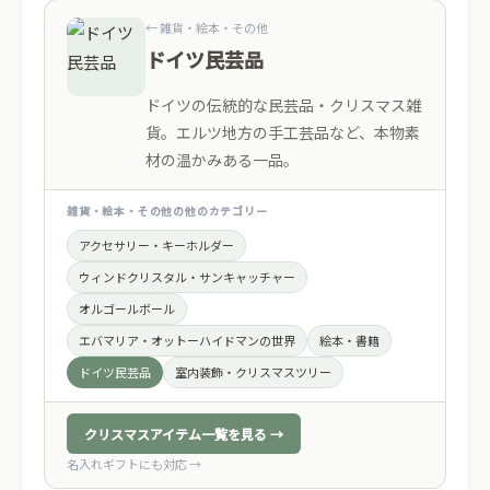
← 雑貨・絵本・その他
ドイツ民芸品
ドイツの伝統的な民芸品・クリスマス雑
貨。エルツ地方の手工芸品など、本物素
材の温かみある一品。
雑貨・絵本・その他の他のカテゴリー
アクセサリー・キーホルダー
ウィンドクリスタル・サンキャッチャー
オルゴールボール
エバマリア・オットーハイドマンの世界
絵本・書籍
ドイツ民芸品
室内装飾・クリスマスツリー
クリスマスアイテム一覧を見る →
名入れギフトにも対応 →