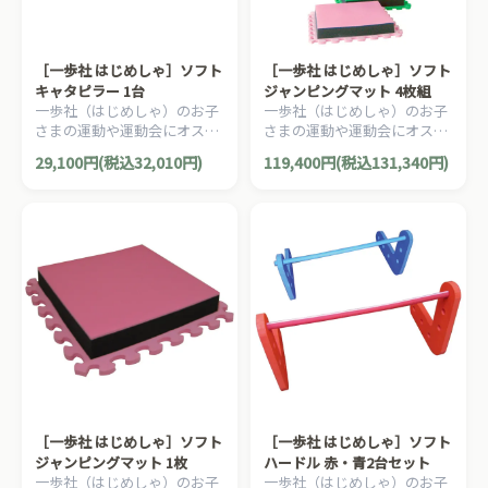
［一歩社 はじめしゃ］ソフト
［一歩社 はじめしゃ］ソフト
キャタピラー 1台
ジャンピングマット 4枚組
一歩社（はじめしゃ）のお子
一歩社（はじめしゃ）のお子
さまの運動や運動会にオスス
さまの運動や運動会にオスス
メのおもちゃ・遊具。EVAス
メのおもちゃ・遊具。ソフト
29,100円(税込32,010円)
119,400円(税込131,340円)
ポンジ製のキャタピラ競争用
な素材の一人用ジャンピング
品です。
マットです。
［一歩社 はじめしゃ］ソフト
［一歩社 はじめしゃ］ソフト
ジャンピングマット 1枚
ハードル 赤・青2台セット
一歩社（はじめしゃ）のお子
一歩社（はじめしゃ）のお子