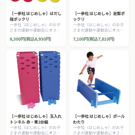
［一歩社 はじめしゃ］はだし
［一歩社 はじめしゃ］足型ポ
指ポックリ
ックリ
一歩社（はじめしゃ）のお子
一歩社（はじめしゃ）のお子
さまの運動や運動会にオスス
さまの運動や運動会にオスス
メのおもちゃ・遊具。ソフト
メのおもちゃ・遊具。ソフト
6,300円(税込6,930円)
7,100円(税込7,810円)
で安全性の高いEVAスポンジ
で安全性の高いEVAスポンジ
製のポックリです。
製のポックリです。
［一歩社 はじめしゃ］玉入れ
［一歩社 はじめしゃ］ポール
トンネル 赤・青2台組
わたり
一歩社（はじめしゃ）のお子
一歩社（はじめしゃ）のお子
さまの運動や運動会にオスス
さまの運動や運動会にオスス