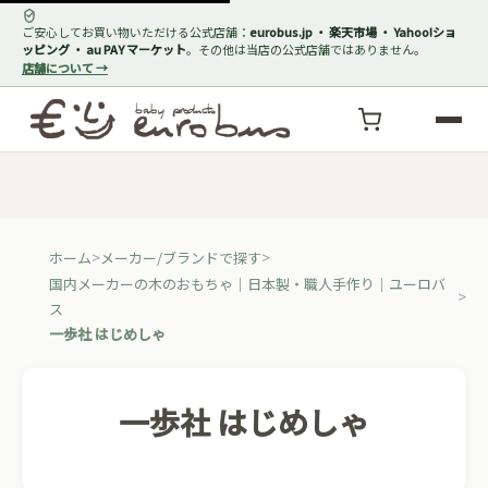
ご安心してお買い物いただける公式店舗：
eurobus.jp ・ 楽天市場 ・ Yahoo!ショ
ッピング ・ au PAY マーケット
。その他は当店の公式店舗ではありません。
店舗について →
ホーム
メーカー/ブランドで探す
国内メーカーの木のおもちゃ｜日本製・職人手作り｜ユーロバ
ス
一歩社 はじめしゃ
一歩社 はじめしゃ