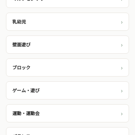
乳幼児
壁面遊び
ブロック
ゲーム・遊び
運動・運動会