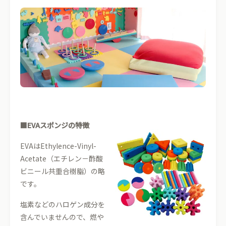
■EVAスポンジの特徴
EVAはEthylence-Vinyl-
Acetate（エチレン－酢酸
ビニール共重合樹脂）の略
です。
塩素などのハロゲン成分を
含んでいませんので、燃や