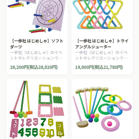
［一歩社 はじめしゃ］ソフト
［一歩社 はじめしゃ］トライ
ダーツ
アングルシューター
一歩社（はじめしゃ）のイベ
一歩社（はじめしゃ）のイベ
ントやレクリエーションで利
ントやレクリエーションで利
用できるおもちゃ・遊具。ソ
用できるおもちゃ・遊具。ソ
26,200円(税込28,820円)
19,800円(税込21,780円)
フトな面ファスナーでくっつ
フトで安全性の高いEVAスポ
けて遊ぶダーツです。
ンジ製の輪投げです。