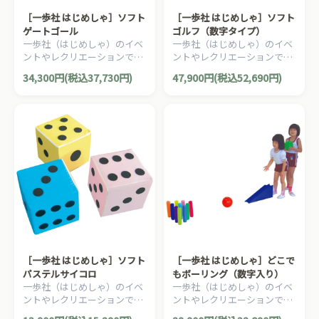
［一歩社 はじめしゃ］ソフト
［一歩社 はじめしゃ］ソフト
ゲートゴール
ゴルフ（数字タイプ）
一歩社（はじめしゃ）のイベ
一歩社（はじめしゃ）のイベ
ントやレクリエーションで利
ントやレクリエーションで利
用できるおもちゃ・遊具。ソ
用できるおもちゃ・遊具。ソ
34,300円(税込37,730円)
47,900円(税込52,690円)
フトなスポンジ製のゲートボ
フトで安全性の高いEVAスポ
ールです。
ンジ製のゴルフです。
［一歩社 はじめしゃ］ソフト
［一歩社 はじめしゃ］どこで
パステルサイコロ
もボーリング（数字入り）
一歩社（はじめしゃ）のイベ
一歩社（はじめしゃ）のイベ
ントやレクリエーションで利
ントやレクリエーションで利
用できるおもちゃ・遊具。ソ
用できるおもちゃ・遊具。ス