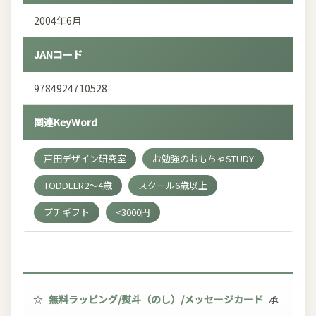
2004年6月
JANコード
9784924710528
関連KeyWord
戸田デザイン研究室
お勉強のおもちゃSTUDY
TODDLER2～4歳
スクール6歳以上
プチギフト
<3000円
☆
無料ラッピング/熨斗（のし）/メッセージカード
承