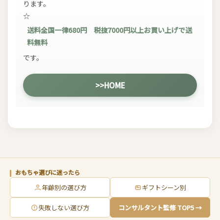
ります。
☆
送料全国一律680円 税抜7000円以上お買い上げで送
料無料
です。
>>HOME
おもちゃ選びに迷ったら
年齢別の選び方
ギフトシーン別
失敗しない選び方
コンサルタント監修 TOP5 →