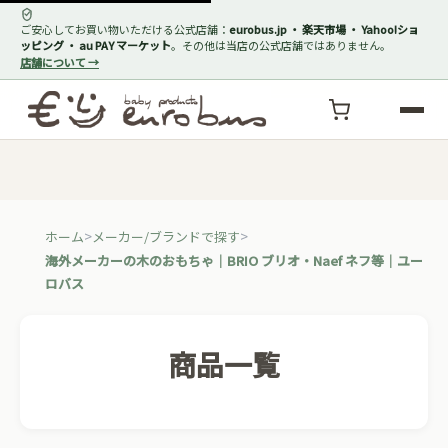
ご安心してお買い物いただける公式店舗：
eurobus.jp ・ 楽天市場 ・ Yahoo!ショ
ッピング ・ au PAY マーケット
。その他は当店の公式店舗ではありません。
店舗について →
ホーム
メーカー/ブランドで探す
海外メーカーの木のおもちゃ｜BRIO ブリオ・Naef ネフ等｜ユー
ロバス
商品一覧