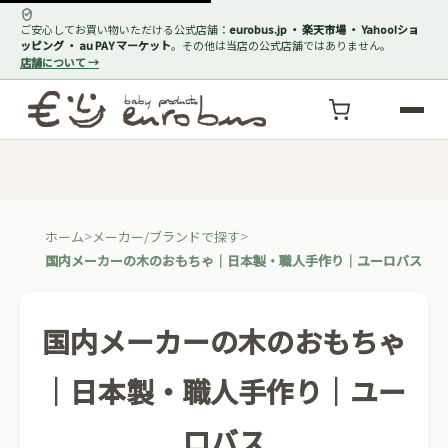
ご安心してお買い物いただける公式店舗：
eurobus.jp ・ 楽天市場 ・ Yahoo!ショ
ッピング ・ au PAY マーケット
。その他は当店の公式店舗ではありません。
店舗について →
ホーム
メーカー/ブランドで探す
国内メーカーの木のおもちゃ｜日本製・職人手作り｜ユーロバス
国内メーカーの木のおもちゃ
｜日本製・職人手作り｜ユー
ロバス