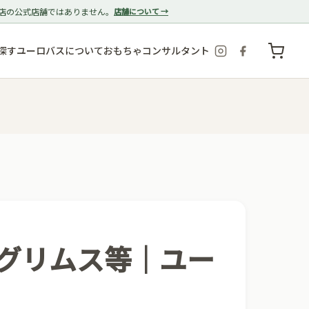
店の公式店舗ではありません。
店舗について →
探す
ユーロバスについて
おもちゃコンサルタント
・グリムス等｜ユー