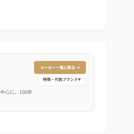
メーカー一覧に戻る →
特徴・代表ブランド
▼
心に、100年
年以上の歴史