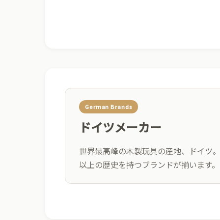
German Brands
ドイツメーカー
世界最高峰の木製玩具の産地、ドイツ。
以上の歴史を持つブランドが揃います。
01
教育理論に基づく設計