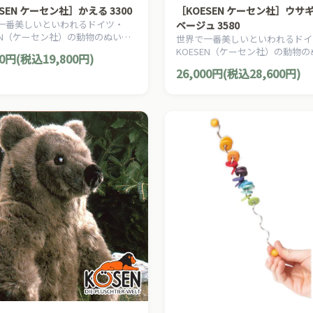
SEN ケーセン社］かえる 3300
［KOESEN ケーセン社］ウサギ
一番美しいといわれるドイツ・
ベージュ 3580
SEN（ケーセン社）の動物のぬいぐ
世界で一番美しいといわれるドイ
愛らしい表情のカエルのぬいぐる
KOESEN（ケーセン社）の動物
00円(税込19,800円)
。
るみ。愛らしい表情の兎（うさぎ
26,000円(税込28,600円)
ギ）のぬいぐるみです。