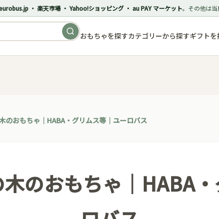
eurobus.jp ・ 楽天市場 ・ Yahoo!ショッピング ・ au PAY マーケット
。その他は当
おもちゃを探す
カテゴリーから探す
ギフトを
木のおもちゃ｜HABA・グリムス等｜ユーロバス
木のおもちゃ｜HABA
ロバス