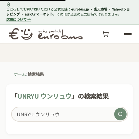
ご安心してお買い物いただける公式店舗：
eurobus.jp ・ 楽天市場 ・ Yahoo!ショ
ッピング ・ au PAY マーケット
。その他は当店の公式店舗ではありません。
店舗について →
ホーム
検索結果
「
UNRYU ウンリュウ
」の検索結果