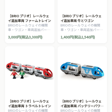
［BRIO ブリオ］レールウェ
［BRIO ブリオ］レールウェ
イ追加車両 ファームトレイン
イ追加車両 牛とワゴン
BRIOのレールウェイの機関
BRIOのレールウェイの機関
車・ワゴン・車両追加パーツ
車・ワゴン・車両追加パーツ
です。先頭車両に2台のワゴ
です。ワゴンと牛のセットで
3,000円(税込3,300円)
1,400円(税込1,540円)
ン、馬、牛のセットになって
す。2ピース。
います。5ピース。
［BRIO ブリオ］レールウェ
［BRIO ブリオ］レールウェ
イ追加車両 トラベルトレイン
イ追加車両 バッテリーパワー
BRIOのレールウェイの機関
BRIOのレールウェイの機関
トラベルトレイン