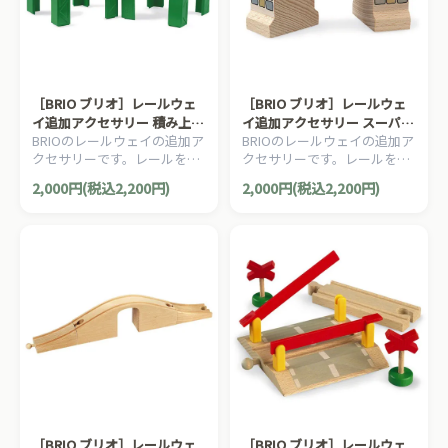
［BRIO ブリオ］レールウェ
［BRIO ブリオ］レールウェ
イ追加アクセサリー 積み上げ
イ追加アクセサリー スーパー
BRIOのレールウェイの追加ア
BRIOのレールウェイの追加ア
サポート
サポート
クセサリーです。レールを積
クセサリーです。レールを積
み上げて2層以上のレイアウ
み上げて2層以上のレイアウ
2,000円(税込2,200円)
2,000円(税込2,200円)
トが作れます。2ピース。
トが作れます。2ピース。
［BRIO ブリオ］レールウェ
［BRIO ブリオ］レールウェ