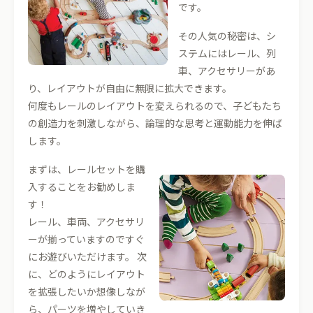
です。
その人気の秘密は、シ
ステムにはレール、列
車、アクセサリーがあ
り、レイアウトが自由に無限に拡大できます。
何度もレールのレイアウトを変えられるので、子どもたち
の創造力を刺激しながら、論理的な思考と運動能力を伸ば
します。
まずは、レールセットを購
入することをお勧めしま
す！
レール、車両、アクセサリ
ーが揃っていますのですぐ
にお遊びいただけます。 次
に、どのようにレイアウト
を拡張したいか想像しなが
ら、パーツを増やしていき