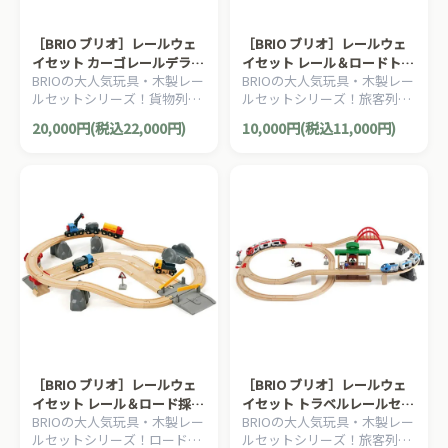
［BRIO ブリオ］レールウェ
［BRIO ブリオ］レールウェ
イセット カーゴレールデラッ
イセット レール＆ロードトラ
BRIOの大人気玩具・木製レー
BRIOの大人気玩具・木製レー
クスセット
ベルセット
ルセットシリーズ！貨物列車
ルセットシリーズ！旅客列車
がモチーフの豪華レールウェ
がモチーフのレールウェイセ
20,000円(税込22,000円)
10,000円(税込11,000円)
イセット。54ピース。
ット。ロードパーツ（道路）
も付属しています！33ピー
ス。
［BRIO ブリオ］レールウェ
［BRIO ブリオ］レールウェ
イセット レール＆ロード採石
イセット トラベルレールセッ
BRIOの大人気玩具・木製レー
BRIOの大人気玩具・木製レー
セット
ト
ルセットシリーズ！ロードパ
ルセットシリーズ！旅客列車