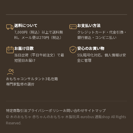
送料について
お支払い方法
7,000円（税込）以上で送料無
クレジットカード・代金引換・
料。メール便は270円（税込）
銀行振込・コンビニ払い
お届け日数
安心のお買い物
当日出荷（平日午前注文）で最
SSL暗号化対応。個人情報は安
短翌日お届け
全に管理
おもちゃコンサルタント3名在籍
専門家監修の選抟
特定商取引法
プライバシーポリシー
お問い合わせ
サイトマップ
© 木のおもちゃ 赤ちゃんのおもちゃ 木製玩具 eurobus 通販shop All Rights
Reserved.