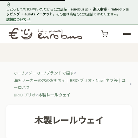
ご安心してお買い物いただける公式店舗：
eurobus.jp ・ 楽天市場 ・ Yahoo!ショ
ッピング ・ au PAY マーケット
。その他は当店の公式店舗ではありません。
店舗について →
ホーム
メーカー/ブランドで探す
海外メーカーの木のおもちゃ｜BRIO ブリオ・Naef ネフ等｜ユ
ーロバス
BRIO ブリオ
木製レールウェイ
木製レールウェイ