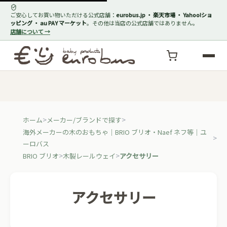
ご安心してお買い物いただける公式店舗：
eurobus.jp ・ 楽天市場 ・ Yahoo!ショ
ッピング ・ au PAY マーケット
。その他は当店の公式店舗ではありません。
店舗について →
ホーム
メーカー/ブランドで探す
海外メーカーの木のおもちゃ｜BRIO ブリオ・Naef ネフ等｜ユ
ーロバス
BRIO ブリオ
木製レールウェイ
アクセサリー
アクセサリー