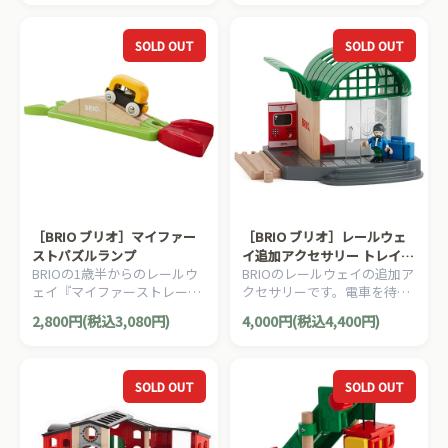
てきます。7ピース。
SOLD OUT
SOLD OUT
［BRIO ブリオ］マイファー
［BRIO ブリオ］レールウェ
ストパズルランプ
イ追加アクセサリー トレイン
BRIOの1歳半からのレールウ
BRIOのレールウェイの追加ア
ステーション
ェイ『マイファーストレール
クセサリーです。電車を待つ
ウェイ』。パズルの様に組み
のも楽しい、新しいステーシ
2,800円(税込3,080円)
4,000円(税込4,400円)
立てられるスロープセットで
ョン（駅）が登場！4ピー
す。7ピース。
ス。
SOLD OUT
SOLD OUT