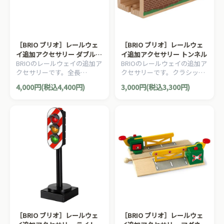
［BRIO ブリオ］レールウェ
［BRIO ブリオ］レールウェ
イ追加アクセサリー ダブルサ
イ追加アクセサリー トンネル
BRIOのレールウェイの追加ア
BRIOのレールウェイの追加ア
スペンション橋
クセサリーです。全長
クセサリーです。クラシック
115.3cmの長い吊り橋です。5
な木製のハイトンネルです。
4,000円(税込4,400円)
3,000円(税込3,300円)
ピース。
1ピース。
［BRIO ブリオ］レールウェ
［BRIO ブリオ］レールウェ