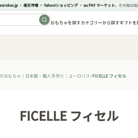
eurobus.jp ・ 楽天市場 ・ Yahoo!ショッピング ・ au PAY マーケット
。その他は当
おもちゃを探す
カテゴリーから探す
ギフトを
のおもちゃ｜日本製・職人手作り｜ユーロバス
FICELLE フィセル
FICELLE フィセル