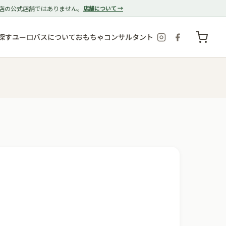
店の公式店舗ではありません。
店舗について →
探す
ユーロバスについて
おもちゃコンサルタント