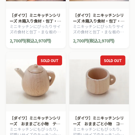
［ダイワ］ミニキッチンシリ
［ダイワ］ミニキッチンシリ
ーズ 木箱入り食材・包丁・ま
ーズ 木箱入り食材・包丁・ま
ミニキッチンにぴったりサイ
ミニキッチンにぴったりサイ
な板のセットB
な板のセットA
ズの食材と包丁・まな板のお
ズの食材と包丁・まな板のお
ままごとセット木箱入り。
ままごとセット木箱入り。
2,700円(税込2,970円)
2,700円(税込2,970円)
SOLD OUT
SOLD OUT
［ダイワ］ミニキッチンシリ
［ダイワ］ミニキッチンシリ
ーズ おままごと小物 ティ
ーズ おままごと小物 コー
ミニキッチンにもぴったり。
ミニキッチンにもぴったり。
ーポット
ヒーカップ
可愛いサイズのキッチン小物
可愛いサイズのキッチン小物