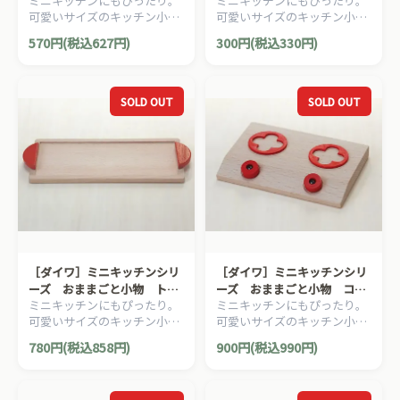
ミニキッチンにもぴったり。
ミニキッチンにもぴったり。
ごと小物 皿（中）
可愛いサイズのキッチン小物
可愛いサイズのキッチン小物
シリーズ。
シリーズ。
570円(税込627円)
300円(税込330円)
SOLD OUT
SOLD OUT
［ダイワ］ミニキッチンシリ
［ダイワ］ミニキッチンシリ
ーズ おままごと小物 トレ
ーズ おままごと小物 コン
ミニキッチンにもぴったり。
ミニキッチンにもぴったり。
イ
ロ
可愛いサイズのキッチン小物
可愛いサイズのキッチン小物
シリーズ。
シリーズ。
780円(税込858円)
900円(税込990円)