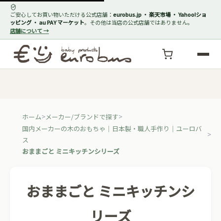
ご安心してお買い物いただける公式店舗：
eurobus.jp ・ 楽天市場 ・ Yahoo!ショ
ッピング ・ au PAY マーケット
。その他は当店の公式店舗ではありません。
店舗について →
ホーム
メーカー/ブランドで探す
国内メーカーの木のおもちゃ｜日本製・職人手作り｜ユーロバ
ス
おままごと ミニキッチンシリーズ
おままごと ミニキッチンシ
リーズ