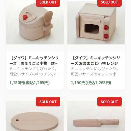
SOLD OUT
SOLD OUT
［ダイワ］ミニキッチンシリ
［ダイワ］ミニキッチンシリ
ーズ おままごと小物 炊飯
ーズ おままごと小物 レンジ
ミニキッチンにもぴったり。
ミニキッチンにもぴったり。
器
可愛いサイズのキッチン小物
可愛いサイズのキッチン小物
シリーズ。
シリーズ。
1,150円(税込1,265円)
1,150円(税込1,265円)
SOLD OUT
SOLD OUT