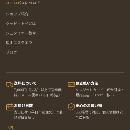
ユーロバスについて
ショップ紹介
グッド・トイとは
シュタイナー教育
里山エスクエラ
ブログ
送料について
お支払い方法
7,000円（税込）以上で送料無
クレジットカード・代金引換・
料。メール便は270円（税込）
銀行振込・コンビニ払い
お届け日数
安心のお買い物
当日出荷（平日午前注文）で最
SSL暗号化対応。個人情報は安
短翌日お届け
全に管理