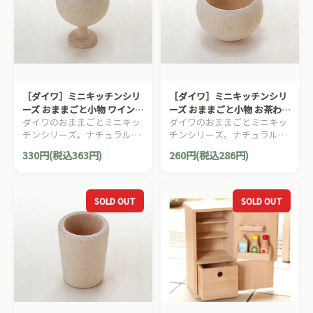
［ダイワ］ミニキッチンシリ
［ダイワ］ミニキッチンシリ
ーズ おままごと小物 ワイン
ーズ おままごと小物 お茶わ
ダイワのおままごとミニキッ
ダイワのおままごとミニキッ
グラス
ん
チンシリーズ。ナチュラルで
チンシリーズ。ナチュラルで
かわいらしいミニサイズの食
かわいらしいミニサイズの食
330円(税込363円)
260円(税込286円)
器＆調理器具です。
器＆調理器具です。
SOLD OUT
SOLD OUT