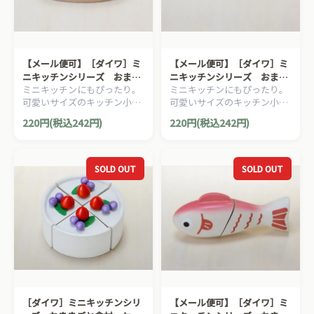
【メール便可】［ダイワ］ミ
【メール便可】［ダイワ］ミ
ニキッチンシリーズ おまま
ニキッチンシリーズ おまま
ミニキッチンにもぴったり。
ミニキッチンにもぴったり。
ごと小物 まな板
ごと小物 包丁
可愛いサイズのキッチン小物
可愛いサイズのキッチン小物
シリーズ。
シリーズ。
220円(税込242円)
220円(税込242円)
SOLD OUT
SOLD OUT
［ダイワ］ミニキッチンシリ
【メール便可】［ダイワ］ミ