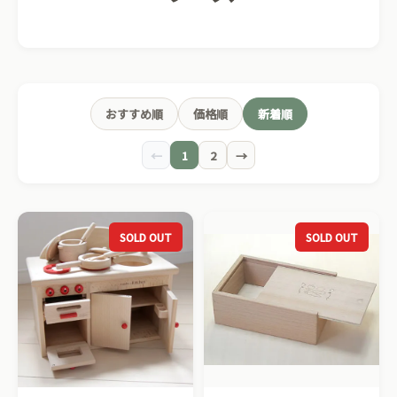
おすすめ順
価格順
新着順
←
1
2
→
SOLD OUT
SOLD OUT