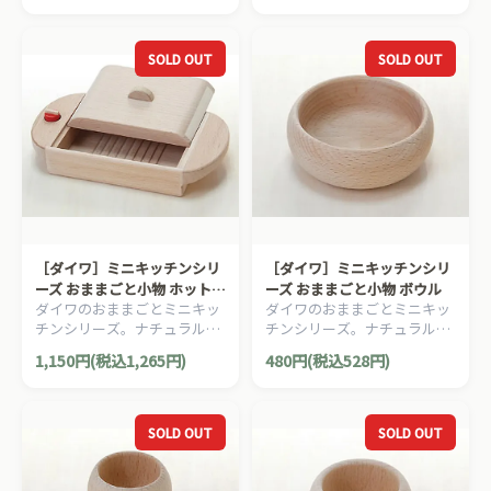
SOLD OUT
SOLD OUT
［ダイワ］ミニキッチンシリ
［ダイワ］ミニキッチンシリ
ーズ おままごと小物 ホット
ーズ おままごと小物 ボウル
ダイワのおままごとミニキッ
ダイワのおままごとミニキッ
プレート
チンシリーズ。ナチュラルで
チンシリーズ。ナチュラルで
かわいらしいミニサイズの食
かわいらしいミニサイズの食
1,150円(税込1,265円)
480円(税込528円)
器＆調理器具です。
器＆調理器具です。
SOLD OUT
SOLD OUT