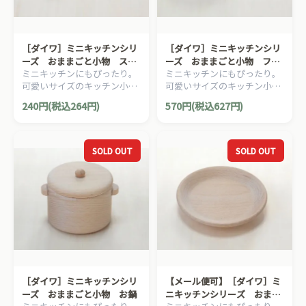
［ダイワ］ミニキッチンシリ
［ダイワ］ミニキッチンシリ
ーズ おままごと小物 スプ
ーズ おままごと小物 フラ
ミニキッチンにもぴったり。
ミニキッチンにもぴったり。
ーン＆フォーク
イパン
可愛いサイズのキッチン小物
可愛いサイズのキッチン小物
シリーズ。
シリーズ。
240円(税込264円)
570円(税込627円)
SOLD OUT
SOLD OUT
［ダイワ］ミニキッチンシリ
【メール便可】［ダイワ］ミ
ーズ おままごと小物 お鍋
ニキッチンシリーズ おまま