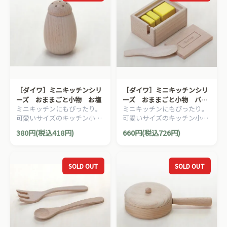
［ダイワ］ミニキッチンシリ
［ダイワ］ミニキッチンシリ
ーズ おままごと小物 お塩
ーズ おままごと小物 バタ
ミニキッチンにもぴったり。
ミニキッチンにもぴったり。
ー
可愛いサイズのキッチン小物
可愛いサイズのキッチン小物
シリーズ。振ると音がしま
シリーズ。
380円(税込418円)
660円(税込726円)
す。
SOLD OUT
SOLD OUT