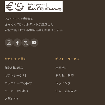
木のおもちゃ専門店。
おもちゃコンサルタントが厳選した
安全で長く使える木製玩具をお届けします。
おもちゃを探す
ギフト・サービス
年齢別に選ぶ
出産祝い
ギフトシーン別
名入れ・刻印
カテゴリーから探す
ラッピング
メーカーから探す
法人・施設向け
人気TOP5