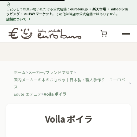
ご安心してお買い物いただける公式店舗：
eurobus.jp ・ 楽天市場 ・ Yahoo!ショ
ッピング ・ au PAY マーケット
。その他は当店の公式店舗ではありません。
店舗について →
ホーム
メーカー/ブランドで探す
国内メーカーの木のおもちゃ｜日本製・職人手作り｜ユーロバ
ス
Edute エデュテ
Voila ボイラ
Voila ボイラ