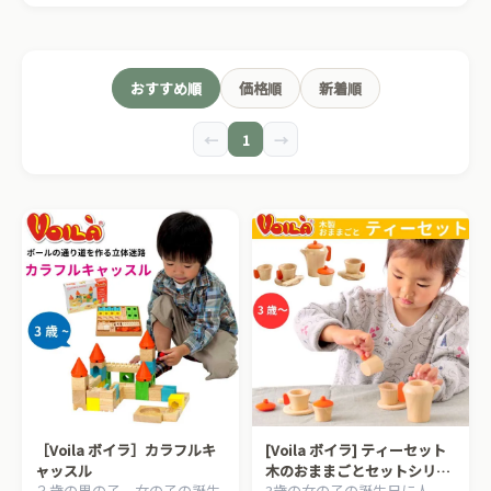
おすすめ順
価格順
新着順
←
1
→
［Voila ボイラ］カラフルキ
[Voila ボイラ] ティーセット
ャッスル
木のおままごとセットシリー
３歳の男の子、女の子の誕生
3歳の女の子の誕生日に人