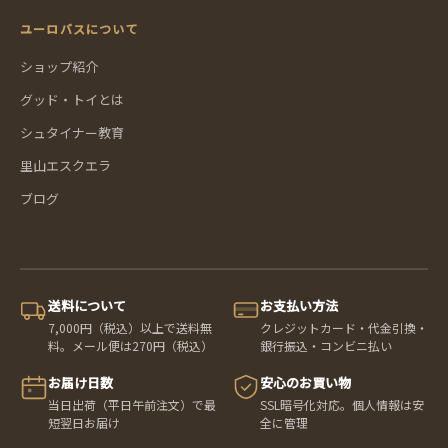
ユーロバスについて
ショップ紹介
グッド・トイとは
シュタイナー教育
里山エスクエラ
ブログ
送料について
お支払い方法
7,000円（税込）以上で送料無
クレジットカード・代金引換・
料。メール便は270円（税込）
銀行振込・コンビニ払い
お届け日数
安心のお買い物
当日出荷（平日午前注文）で最
SSL暗号化対応。個人情報は安
短翌日お届け
全に管理