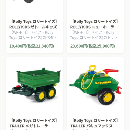
［Rolly Toys ロリートイズ］
［Rolly Toys ロリートイズ］
ROLLY KIDS ゼトールキッズ
ROLLY KIDS ニューホーラン
【WR不可】ドイツ・Rolly
【WR不可】ドイツ・Rolly
ドキッズ
Toys(ロリートイズ)のペダル
Toys(ロリートイズ)のトレー
式の働く車の乗用玩具です。
ラー付きの働く車のペダル式
19,400円(税込21,340円)
23,600円(税込25,960円)
2歳半からおたのしみいただ
乗用玩具です。2歳半からお
けます。
たのしみいただけます。
［Rolly Toys ロリートイズ］
［Rolly Toys ロリートイズ］
TRAILER メガトレーラー
TRAILER バキュマックス