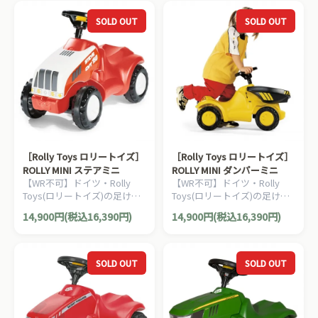
SOLD OUT
SOLD OUT
［Rolly Toys ロリートイズ］
［Rolly Toys ロリートイズ］
ROLLY MINI ステアミニ
ROLLY MINI ダンパーミニ
【WR不可】ドイツ・Rolly
【WR不可】ドイツ・Rolly
Toys(ロリートイズ)の足けり
Toys(ロリートイズ)の足けり
タイプの働く車の乗用玩具で
タイプの働く車の乗用玩具で
14,900円(税込16,390円)
14,900円(税込16,390円)
す。1歳からお楽しみいただ
す。1歳からお楽しみいただ
けます。
けます。
SOLD OUT
SOLD OUT