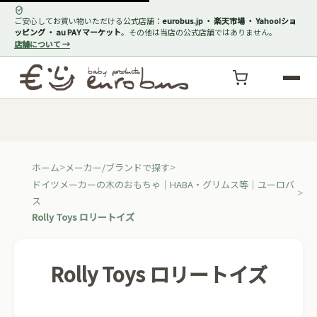
ご安心してお買い物いただける公式店舗：
eurobus.jp ・ 楽天市場 ・ Yahoo!ショ
ッピング ・ au PAY マーケット
。その他は当店の公式店舗ではありません。
店舗について →
ホーム
メーカー/ブランドで探す
ドイツメーカーの木のおもちゃ｜HABA・グリムス等｜ユーロバ
ス
Rolly Toys ロリートイズ
Rolly Toys ロリートイズ