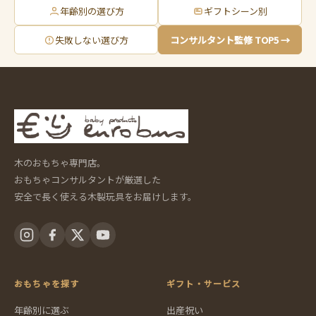
年齢別の選び方
ギフトシーン別
失敗しない選び方
コンサルタント監修 TOP5 →
木のおもちゃ専門店。
おもちゃコンサルタントが厳選した
安全で長く使える木製玩具をお届けします。
おもちゃを探す
ギフト・サービス
年齢別に選ぶ
出産祝い