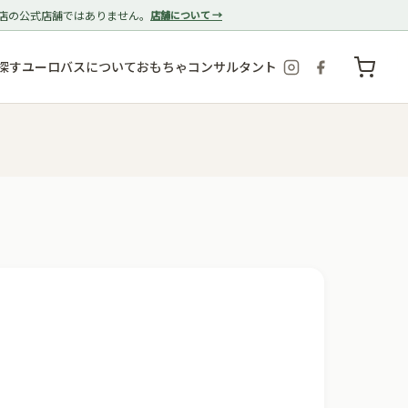
店の公式店舗ではありません。
店舗について →
探す
ユーロバスについて
おもちゃコンサルタント