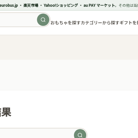
eurobus.jp ・ 楽天市場 ・ Yahoo!ショッピング ・ au PAY マーケット
。その他は当
おもちゃを探す
カテゴリーから探す
ギフトを
結果