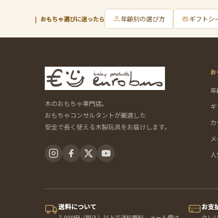
年齢別の選び方
ギフトシ
おもちゃ選びに迷ったら
お
年
木のおもちゃ専門店。
ギ
おもちゃコンサルタントが厳選した
カ
安全で長く使える木製玩具をお届けします。
メ
人
送料について
お支
7,000円（税込）以上で送料無料。メール便は
クレ