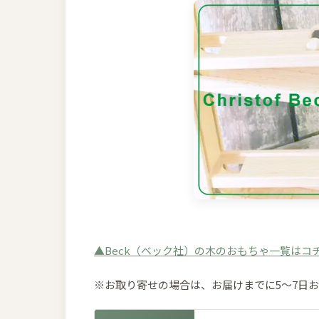
▲Beck（ベック社）の木のおもちゃ一覧はコ
※お取り寄せの場合は、お届けまでに5～7日