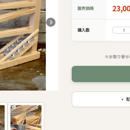
23,0
販売価格
購入数
※お取り寄せ