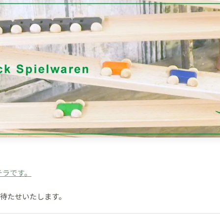
チラです。
お待たせいたします。