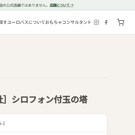
店の公式店舗ではありません。
店舗について →
探す
ユーロバスについて
おもちゃコンサルタント
ク社］シロフォン付玉の塔
6-1