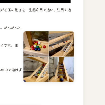
転がる玉の動きを一生懸命目で追い、注目や追
ら。だんだんと
メです。 ま
体の中で溶けず