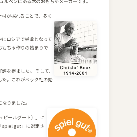
ヒュルベンにある木のおもちゃメーカーです。
ナ材が採れることで、多く
中にロシアで捕虜となって
おもちゃ作りの始まりで
評を得ました。 そして、
した。これがベック社の始
になりました。
（シュピールグート）」に
el gut」に選定さ