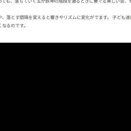
っても、落ちていく玉が鉄琴の階段を通るときに奏でる美しい音、
や、落とす間隔を変えると響きやリズムに変化がでます。 子ども
くなるのです。