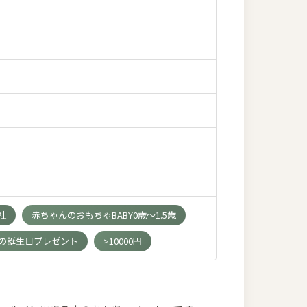
ク社
赤ちゃんのおもちゃBABY0歳～1.5歳
歳の誕生日プレゼント
>10000円