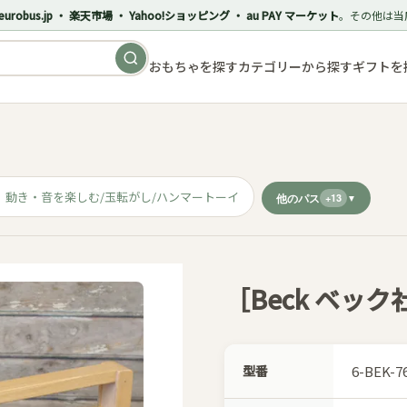
eurobus.jp ・ 楽天市場 ・ Yahoo!ショッピング ・ au PAY マーケット
。その他は当
おもちゃを探す
カテゴリーから探す
ギフトを
動き・音を楽しむ/玉転がし/ハンマートーイ
他のパス
+13
［Beck ベッ
型番
6-BEK-7