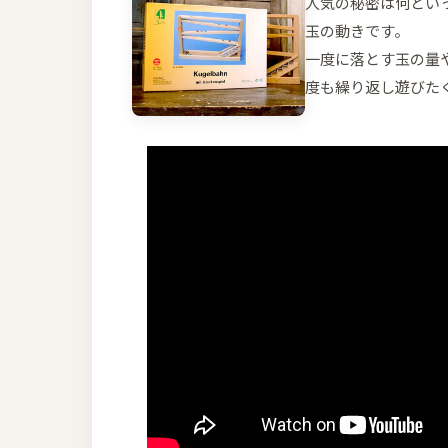
人気の秘密は何とい
玉の動きです。
一度に落とす玉の量
度も繰り返し遊びた