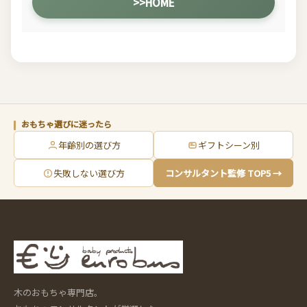
>>HOME
おもちゃ選びに迷ったら
年齢別の選び方
ギフトシーン別
失敗しない選び方
コンサルタント監修 TOP5 →
木のおもちゃ専門店。