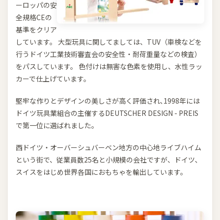
ーロッパの安
全規格CEの
基準をクリア
しています。 大型玩具に関してましては、TUV（車検などを
行うドイツ工業技術審査会の安全性・耐荷重量などの検査）
をパスしています。 色付けは無害な色素を使用し、水性ラッ
カーで仕上げています。
堅牢な作りとデザインの美しさが高く評価され､1998年には
ドイツ玩具業組合の主催するDEUTSCHER DESIGN - PREIS
で第一位に選ばれました。
西ドイツ・オーバーシュバーベン地方の中心地ライブハイム
という街で、従業員数25名と小規模の会社ですが、ドイツ､
スイスをはじめ世界各国におもちゃを輸出しています。