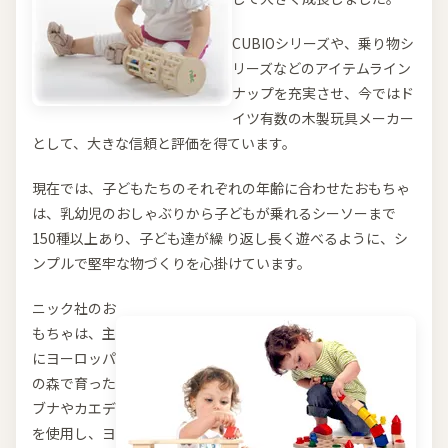
CUBIOシリーズや、乗り物シ
リーズなどのアイテムライン
ナップを充実させ、今ではド
イツ有数の木製玩具メーカー
として、大きな信頼と評価を得ています。
現在では、子どもたちのそれぞれの年齢に合わせたおもちゃ
は、乳幼児のおしゃぶりから子どもが乗れるシーソーまで
150種以上あり、子ども達が繰 り返し長く遊べるように、シ
ンプルで堅牢な物づくりを心掛けています。
ニック社のお
もちゃは、主
にヨーロッパ
の森で育った
ブナやカエデ
を使用し、ヨ