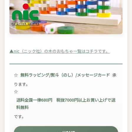
▲nic（ニック社）の木のおもちゃ一覧はコチラです。
☆
無料ラッピング/熨斗（のし）/メッセージカード
承
ります。
☆
送料全国一律680円 税抜7000円以上お買い上げで送
料無料
です。