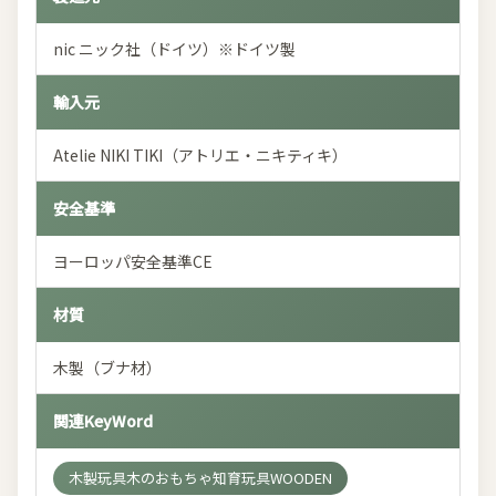
nic ニック社（ドイツ）※ドイツ製
輸入元
Atelie NIKI TIKI（アトリエ・ニキティキ）
安全基準
ヨーロッパ安全基準CE
材質
木製（ブナ材）
関連KeyWord
木製玩具木のおもちゃ知育玩具WOODEN