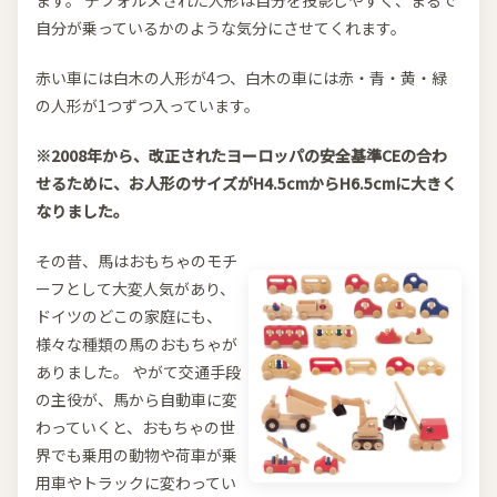
ます。 デフォルメされた人形は自分を投影しやすく、まるで
自分が乗っているかのような気分にさせてくれます。
赤い車には白木の人形が4つ、白木の車には赤・青・黄・緑
の人形が1つずつ入っています。
※2008年から、改正されたヨーロッパの安全基準CEの合わ
せるために、お人形のサイズがH4.5cmからH6.5cmに大きく
なりました。
その昔、馬はおもちゃのモチ
ーフとして大変人気があり、
ドイツのどこの家庭にも、
様々な種類の馬のおもちゃが
ありました。 やがて交通手段
の主役が、馬から自動車に変
わっていくと、おもちゃの世
界でも乗用の動物や荷車が乗
用車やトラックに変わってい