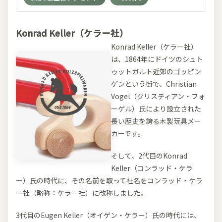
Konrad Keller（ケラー社）
Konrad Keller（ケラー社）
は、1864年にドイツのシュト
ゥットガルト近郊のゴッピン
ゲンという街で、Christian
Vogel（クリスティアン・フォ
ーゲル）氏により設立された
長い歴史を誇る木製玩具メー
カーです。
そして、2代目のKonrad
Keller（コンラッド・ケラ
ー）氏の時代に、その名前を取って社名をコンラッド・ケラ
ー社（略称：ケラー社）に改称しました。
3代目のEugen Keller（オイゲン・ケラー）氏の時代には、