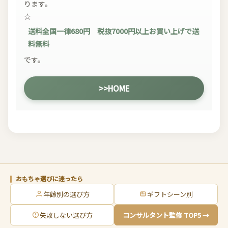
ります。
☆
送料全国一律680円 税抜7000円以上お買い上げで送
料無料
です。
>>HOME
おもちゃ選びに迷ったら
年齢別の選び方
ギフトシーン別
失敗しない選び方
コンサルタント監修 TOP5 →