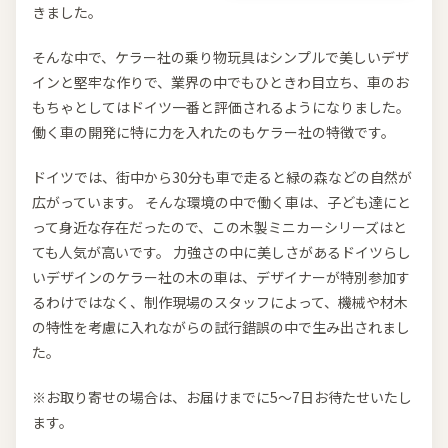
きました。
そんな中で、ケラー社の乗り物玩具はシンプルで美しいデザ
インと堅牢な作りで、業界の中でもひときわ目立ち、車のお
もちゃとしてはドイツ一番と評価されるようになりました。
働く車の開発に特に力を入れたのもケラー社の特徴です。
ドイツでは、街中から30分も車で走ると緑の森などの自然が
広がっています。 そんな環境の中で働く車は、子ども達にと
って身近な存在だったので、この木製ミニカーシリーズはと
ても人気が高いです。 力強さの中に美しさがあるドイツらし
いデザインのケラー社の木の車は、デザイナーが特別参加す
るわけではなく、制作現場のスタッフによって、機械や材木
の特性を考慮に入れながらの試行錯誤の中で生み出されまし
た。
※お取り寄せの場合は、お届けまでに5～7日お待たせいたし
ます。