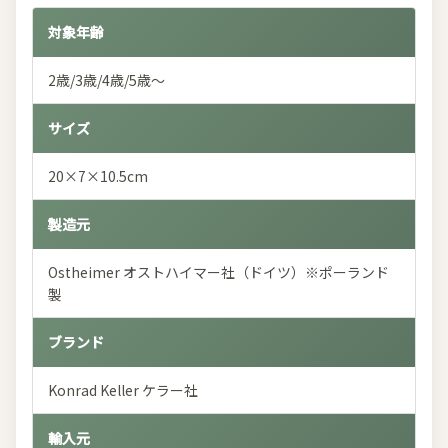
対象年齢
2歳/3歳/4歳/5歳～
サイズ
20×7×10.5cm
製造元
Ostheimer オストハイマー社（ドイツ）※ポーランド
製
ブランド
Konrad Keller ケラー社
輸入元