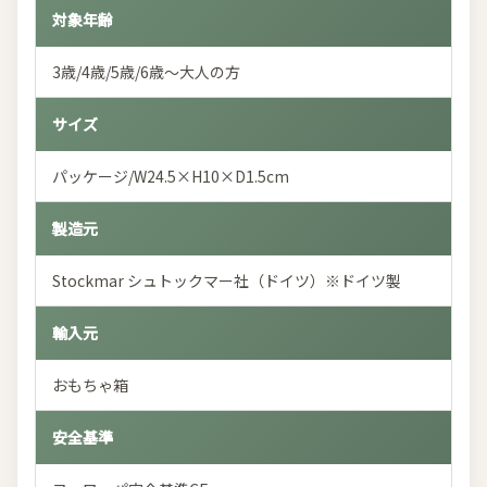
対象年齢
3歳/4歳/5歳/6歳～大人の方
サイズ
パッケージ/W24.5×H10×D1.5cm
製造元
Stockmar シュトックマー社（ドイツ）※ドイツ製
輸入元
おもちゃ箱
安全基準