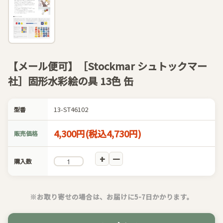
【メール便可】［Stockmar シュトックマー
社］固形水彩絵の具 13色 缶
13-ST46102
型番
4,300円(税込4,730円)
販売価格
購入数
※お取り寄せの場合は、お届けに5-7日かかります。