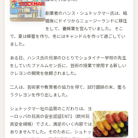
創業者のハンス・シュトックマー氏は、結
婚後にドイツからニュージーランドに移住
をして、養蜂業を営んでいました。 そこ
で、夏は蜂蜜を作り、冬にはキャンドルを作って過ごしてい
ました。
ある日、ハンス氏の兄弟のひとりでシュタイナー学校の先生
をしていたファルムセン氏に、芸術の授業で使用する新しい
クレヨンの開発を依頼されました。
二人は、芸術家や教育者の協力を得て、試行錯誤の末、蜜ろ
うクレヨンを作り出しました。
シュトックマー社の品質のこだわりは、ヨ
ーロッパの玩具の安全認証EN71（欧州玩
具安全規格）でさえ、満足のいく内容では
ありませんでした。そのために、シュトッ