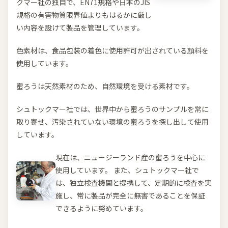
クマー社の独自で、EN71規格や日本のJIS
規格の有害物質限界値よりもはるかに厳し
い内容を設けて製品を管理しています。
色素材は、食品包装の着色に使用許可が出されている顔料を
使用しています。
蜜ろうは天然素材のため、自然環境を受ける素材です。
シュトックマー社では、世界中から蜜ろうのサンプルを常に
取り寄せ、汚染されていない環境の蜜ろうを探し出して使用
しています。
現在は、ニュージーランド産の蜜ろうを中心に
使用しています。 また、シュトックマー社で
は、独立検査機関と提携して、定期的に検査を実
施し、常に製品が完全に無害であることを保証
できるように努めています。