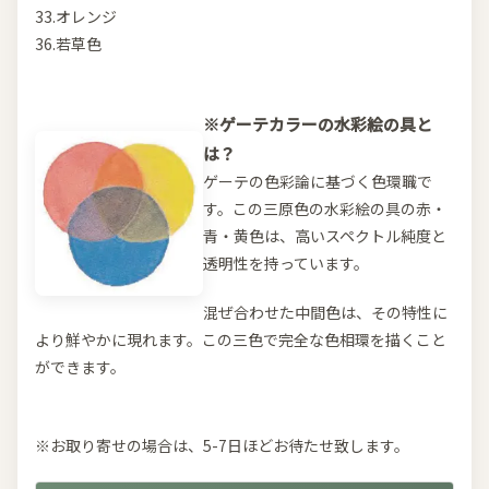
33.オレンジ
36.若草色
※ゲーテカラーの水彩絵の具と
は？
ゲーテの色彩論に基づく色環職で
す。この三原色の水彩絵の具の赤・
青・黄色は、高いスペクトル純度と
透明性を持っています。
混ぜ合わせた中間色は、その特性に
より鮮やかに現れます。この三色で完全な色相環を描くこと
ができます。
※お取り寄せの場合は、5-7日ほどお待たせ致します。