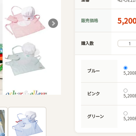
5,20
販売価格
購入数
ブルー
5,20
ピンク
5,20
グリーン
5,20