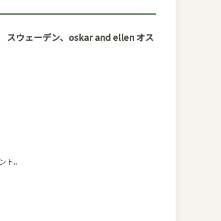
デン、oskar and ellen オス
ント。