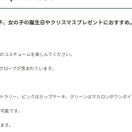
女の子の誕生日やクリスマスプレゼントにおすすめ。 スウェー
のコスチュームを楽しんでください。
グローブが含まれています。
トラリー、ピンクはカップケーキ、グリーンはマカロンがワンポイ
が可能です。
します。