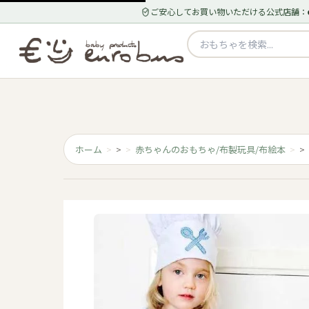
ご安心してお買い物いただける公式店舗：
ホーム
>
赤ちゃんのおもちゃ/布製玩具/布絵本
>