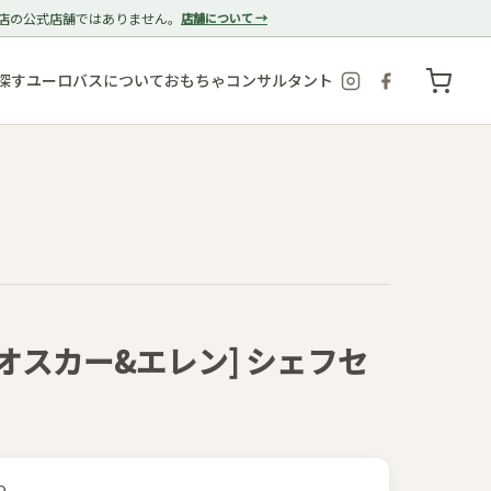
店の公式店舗ではありません。
店舗について →
探す
ユーロバスについて
おもちゃコンサルタント
llen オスカー&エレン] シェフセ
9