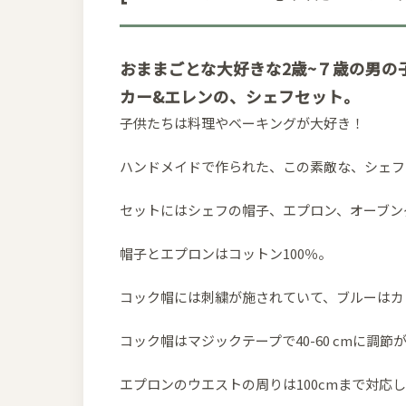
おままごとな大好きな2歳~７歳の男の子、
カー&エレンの、シェフセット。
子供たちは料理やベーキングが大好き！
ハンドメイドで作られた、この素敵な、シェフ
セットにはシェフの帽子、エプロン、オーブン
帽子とエプロンはコットン100％。
コック帽には刺繍が施されていて、ブルーはカ
コック帽はマジックテープで40-60 cmに調節
エプロンのウエストの周りは100cmまで対応