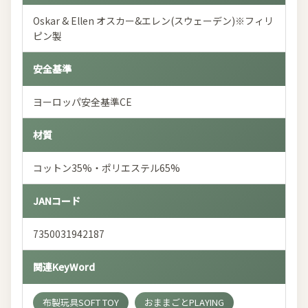
Oskar & Ellen オスカー&エレン(スウェーデン)※フィリ
ピン製
安全基準
ヨーロッパ安全基準CE
材質
コットン35%・ポリエステル65%
JANコード
7350031942187
関連KeyWord
布製玩具SOFT TOY
おままごとPLAYING