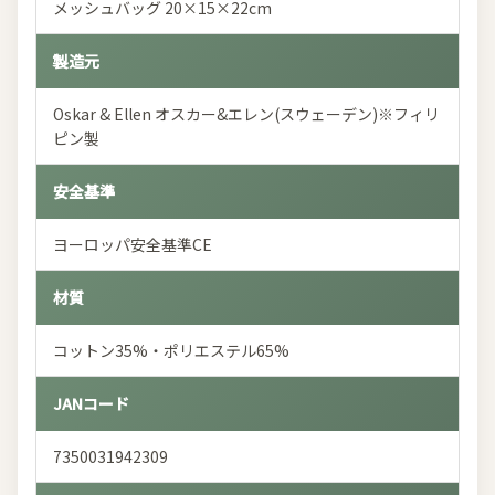
メッシュバッグ 20×15×22cm
製造元
Oskar & Ellen オスカー&エレン(スウェーデン)※フィリ
ピン製
安全基準
ヨーロッパ安全基準CE
材質
コットン35%・ポリエステル65%
JANコード
7350031942309