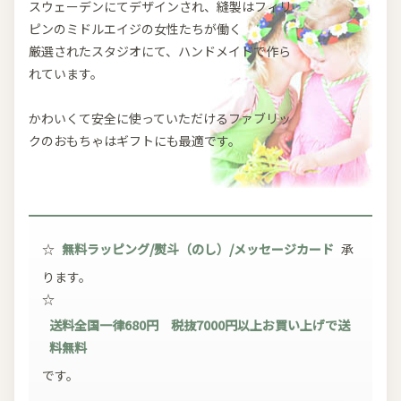
スウェーデンにてデザインされ、縫製はフィリ
ピンのミドルエイジの女性たちが働く
厳選されたスタジオにて、ハンドメイドで作ら
れています。
かわいくて安全に使っていただけるファブリッ
クのおもちゃはギフトにも最適です。
☆
無料ラッピング/熨斗（のし）/メッセージカード
承
ります。
☆
送料全国一律680円 税抜7000円以上お買い上げで送
料無料
です。