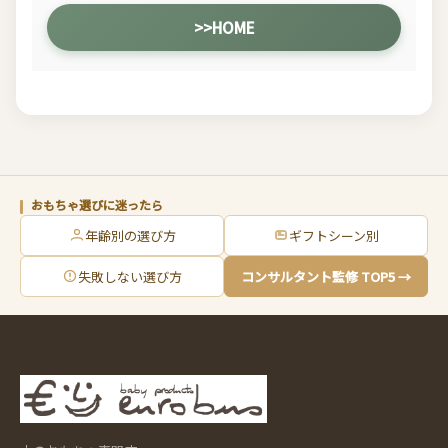
>>HOME
おもちゃ選びに迷ったら
年齢別の選び方
ギフトシーン別
失敗しない選び方
コンサルタント監修 TOP5 →