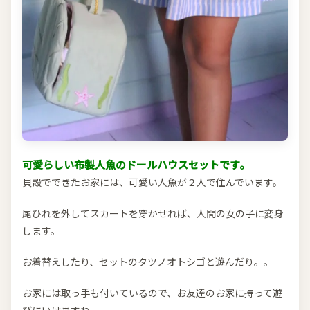
可愛らしい布製人魚のドールハウスセットです。
貝殻でできたお家には、可愛い人魚が２人で住んでいます。
尾ひれを外してスカートを穿かせれば、人間の女の子に変身
します。
お着替えしたり、セットのタツノオトシゴと遊んだり。。
お家には取っ手も付いているので、お友達のお家に持って遊