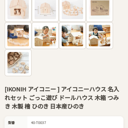
[IKONIH アイコニー ] アイコニーハウス 名入
れセット ごっこ遊び ドールハウス 木箱 つみ
き 木製 檜 ひのき 日本産ひのき
40-T0037
型番