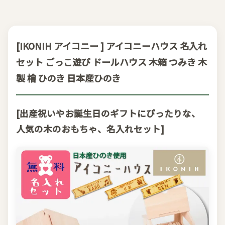
[IKONIH アイコニー ] アイコニーハウス 名入れ
セット ごっこ遊び ドールハウス 木箱 つみき 木
製 檜 ひのき 日本産ひのき
[出産祝いやお誕生日のギフトにぴったりな、
人気の木のおもちゃ、名入れセット]