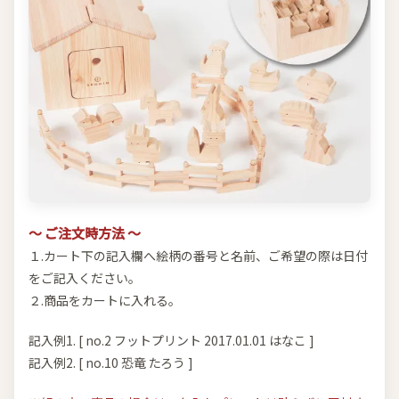
～ ご注文時方法 ～
１.カート下の記入欄へ絵柄の番号と名前、ご希望の際は日付
をご記入ください。
２.商品をカートに入れる。
記入例1. [ no.2 フットプリント 2017.01.01 はなこ ]
記入例2. [ no.10 恐竜 たろう ]