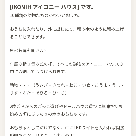
[IKONIH アイコニー ハウス] です。
10種類の動物たちのかわいいおうち。
おうちに入れたり、外に出したり、積み木のように積み上げ
ることもできます。
屋根も扉も開きます。
付属の折り畳み式の柵、すべての動物をアイコニーハウスの
中に収納して片づけられます。
動物・・・（うさぎ・きつね・ねこ・いぬ・こうま・うし・
りす・ぶた・あひる・ひつじ）
2歳ごろからのごっこ遊びやドールハウス遊びに興味を持ち
始める頃にぴったりの木のおもちゃです。
おもちゃとしてだけでなく、中にLEDライトを入れれば間接
照明やインテリアとして楽しめます。