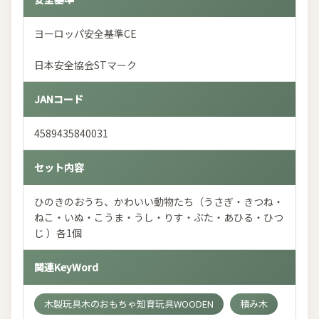
ヨーロッパ安全基準CE
日本安全協会STマーク
JANコード
4589435840031
セット内容
ひのきのおうち、かわいい動物たち（うさぎ・きつね・
ねこ・いぬ・こうま・うし・りす・ぶた・あひる・ひつ
じ ）各1個
関連KeyWord
木製玩具木のおもちゃ知育玩具WOODEN
積み木