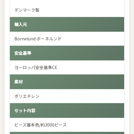
デンマーク製
輸入元
Bornelund ボーネルンド
安全基準
ヨーロッパ安全基準CE
素材
ポリエチレン
セット内容
ビーズ基本色/約3000ピース