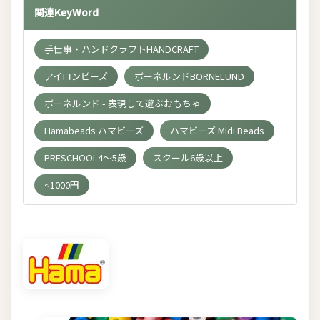
関連KeyWord
手仕事・ハンドクラフトHANDCRAFT
アイロンビーズ
ボーネルンドBORNELUND
ボーネルンド - 表現して遊ぶおもちゃ
Hamabeads ハマビーズ
ハマビーズ Midi Beads
PRESCHOOL4～5歳
スクール6歳以上
<1000円