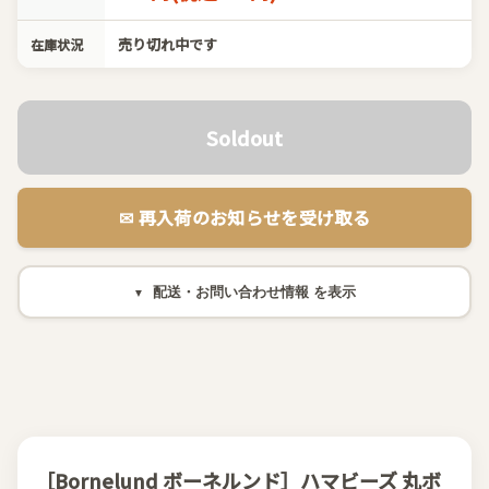
売り切れ中です
在庫状況
Soldout
✉︎ 再入荷のお知らせを受け取る
配送・お問い合わせ情報
［Bornelund ボーネルンド］ハマビーズ 丸ボ