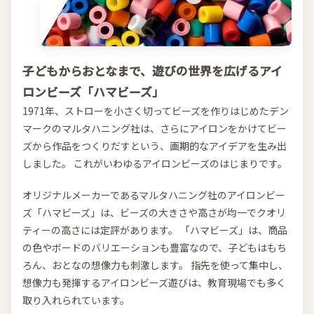
子どもからおとなまで、遊びの世界を広げるアイ
ロンビーズ「ハマビーズ」
1971年、ストローを小さく切ってビーズを作りはじめたデン
マークのマルタハニング社は、さらにアイロンをかけてビー
ズから作品をつくりだすという、画期的なアイデアを生み出
しました。 これがいわゆるアイロンビーズのはじまりです。
オリジナルメーカーであるマルタハニング社のアイロンビー
ズ「ハマビーズ」は、ビーズの大きさや高さが均一でクオリ
ティーの高さには定評があります。 「ハマビーズ」は、商品
の色やボードのバリエーションも豊富なので、子どもはもち
ろん、おとなの想像力も刺激します。 指先を使って集中し、
想像力も発揮するアイロンビーズ遊びは、教育現場でも多く
取り入れられています。