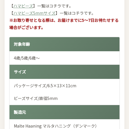
【
ハマビーズ
】一覧はコチラです。
【
ハマビーズ5mmサイズ
】一覧はコチラです。
※お取り寄せとなる際は、お届けまでに5～7日お待たせする
場合がございます。
対象年齢
4歳/5歳/6歳～
サイズ
パッケージサイズ/6.5×13×11cm
ビーズサイズ/直径5mm
製造元
Malte Haaning マルタハニング（デンマーク）