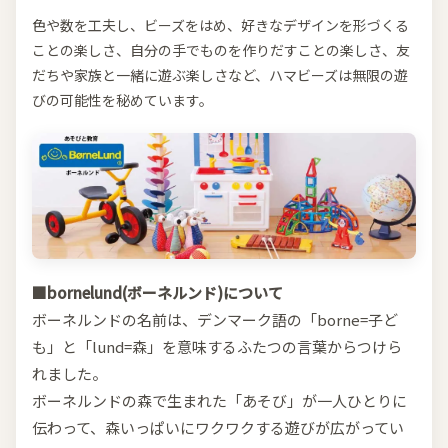
色や数を工夫し、ビーズをはめ、好きなデザインを形づくる
ことの楽しさ、自分の手でものを作りだすことの楽しさ、友
だちや家族と一緒に遊ぶ楽しさなど、ハマビーズは無限の遊
びの可能性を秘めています。
■bornelund(ボーネルンド)について
ボーネルンドの名前は、デンマーク語の「borne=子ど
も」と「lund=森」を意味するふたつの言葉からつけら
れました。
ボーネルンドの森で生まれた「あそび」が一人ひとりに
伝わって、森いっぱいにワクワクする遊びが広がってい